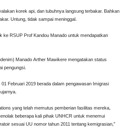
alakan korek api, dan tubuhnya langsung terbakar. Bahkan
akar. Untung, tidak sampai meninggal.
ujuk ke RSUP Prof Kandou Manado untuk mendapatkan
udenim) Manado Arther Mawikere mengatakan status
gai pengungsi.
jak 01 Februari 2019 berada dalam pengawasan Imigrasi
ujarnya.
ations yang telah memutus pemberian fasilitas mereka,
menolak beberapa kali pihak UNHCR untuk menemui
atoir sesuai UU nomor tahun 2011 tentang kemigrasian,”