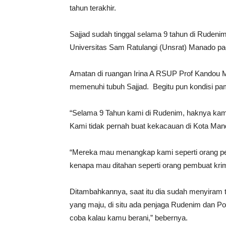
tahun terakhir.
Sajjad sudah tinggal selama 9 tahun di Ruden
Universitas Sam Ratulangi (Unsrat) Manado pa
Amatan di ruangan Irina A RSUP Prof Kandou M
memenuhi tubuh Sajjad. Begitu pun kondisi p
“Selama 9 Tahun kami di Rudenim, haknya kami
Kami tidak pernah buat kekacauan di Kota Mando
“Mereka mau menangkap kami seperti orang pem
kenapa mau ditahan seperti orang pembuat krim
Ditambahkannya, saat itu dia sudah menyiram 
yang maju, di situ ada penjaga Rudenim dan Po
coba kalau kamu berani,” bebernya.