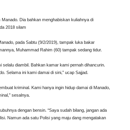
im Manado. Dia bahkan menghabiskan kuliahnya di
da 2018 silam
anado, pada Sabtu (9/2/2019), tampak luka bakar
amannya, Muhammad Rahim (60) tampak sedang tidur.
 selalu diambil. Bahkan kamar kami pernah dihancurin.
. Selama ini kami damai di sini,” ucap Sajjad.
buat kriminal. Kami hanya ingin hidup damai di Manado,
inal,” sesalnya.
tubuhnya dengan bensin. “Saya sudah bilang, jangan ada
lisi. Namun ada satu Polisi yang maju dang mengatakan