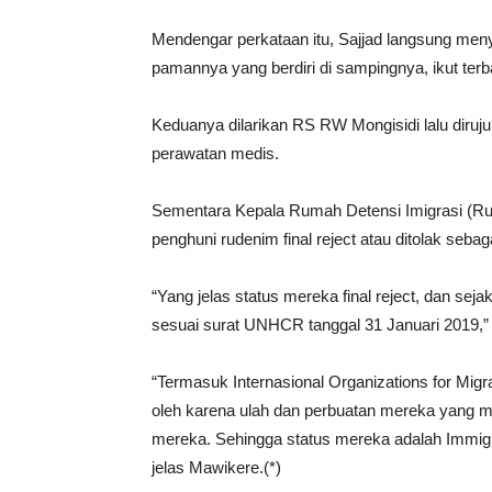
Mendengar perkataan itu, Sajjad langsung meny
pamannya yang berdiri di sampingnya, ikut terb
Keduanya dilarikan RS RW Mongisidi lalu dir
perawatan medis.
Sementara Kepala Rumah Detensi Imigrasi (R
penghuni rudenim final reject atau ditolak seba
“Yang jelas status mereka final reject, dan se
sesuai surat UNHCR tanggal 31 Januari 2019,” 
“Termasuk Internasional Organizations for Migr
oleh karena ulah dan perbuatan mereka yang 
mereka. Sehingga status mereka adalah Immigr
jelas Mawikere.(*)