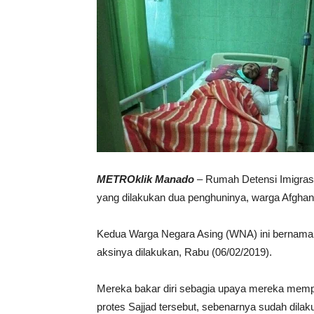
METROklik Manado
– Rumah Detensi Imigras
yang dilakukan dua penghuninya, warga Afghan
Kedua Warga Negara Asing (WNA) ini bernam
aksinya dilakukan, Rabu (06/02/2019).
Mereka bakar diri sebagia upaya mereka mempe
protes Sajjad tersebut, sebenarnya sudah dil