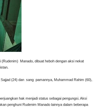
i (Rudenim) Manado, dibuat heboh dengan aksi nekat
istan.
a Sajjad (24) dan sang pamannya, Muhammad Rahim (60),
rjuangkan hak menjadi status sebagai pengungsi. Aksi
akukan penghuni Rudenim Manado lainnya dalam beberapa