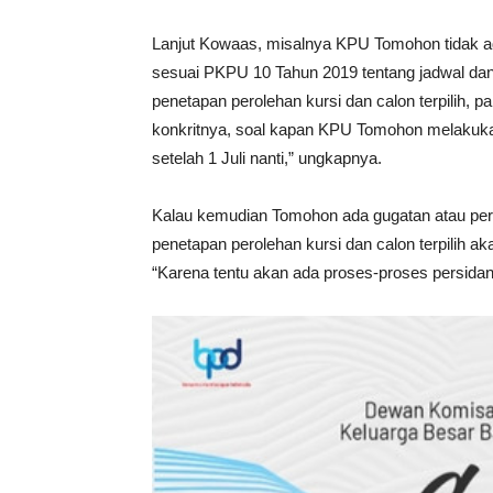
Lanjut Kowaas, misalnya KPU Tomohon tidak ad
sesuai PKPU 10 Tahun 2019 tentang jadwal d
penetapan perolehan kursi dan calon terpilih, pa
konkritnya, soal kapan KPU Tomohon melakukan 
setelah 1 Juli nanti,” ungkapnya.
Kalau kemudian Tomohon ada gugatan atau per
penetapan perolehan kursi dan calon terpilih
“Karena tentu akan ada proses-proses persidan