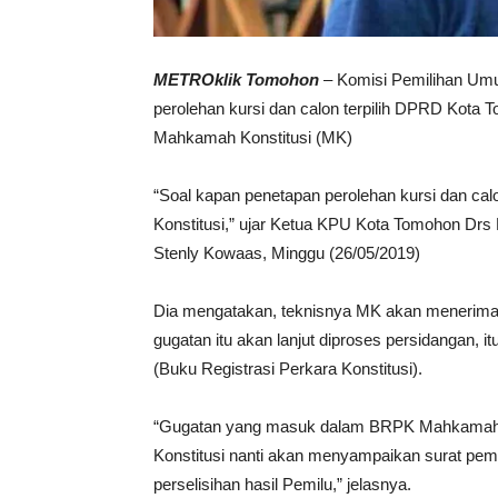
METROklik Tomohon
– Komisi Pemilihan Um
perolehan kursi dan calon terpilih DPRD Kota 
Mahkamah Konstitusi (MK)
“Soal kapan penetapan perolehan kursi dan cal
Konstitusi,” ujar Ketua KPU Kota Tomohon Drs 
Stenly Kowaas, Minggu (26/05/2019)
Dia mengatakan, teknisnya MK akan menerima 
gugatan itu akan lanjut diproses persidangan,
(Buku Registrasi Perkara Konstitusi).
“Gugatan yang masuk dalam BRPK Mahkamah Kon
Konstitusi nanti akan menyampaikan surat pem
perselisihan hasil Pemilu,” jelasnya.