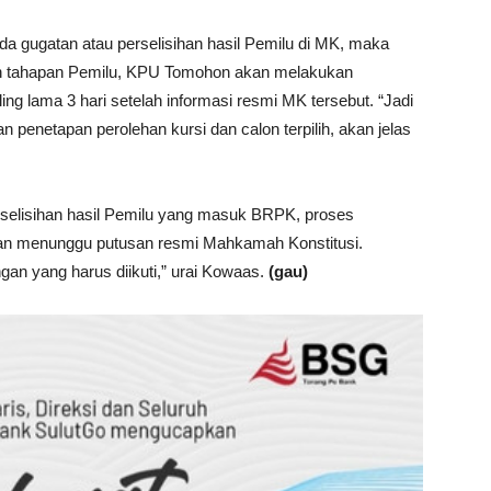
a gugatan atau perselisihan hasil Pemilu di MK, maka
an tahapan Pemilu, KPU Tomohon akan melakukan
ling lama 3 hari setelah informasi resmi MK tersebut. “Jadi
penetapan perolehan kursi dan calon terpilih, akan jelas
selisihan hasil Pemilu yang masuk BRPK, proses
 akan menunggu putusan resmi Mahkamah Konstitusi.
gan yang harus diikuti,” urai Kowaas.
(gau)