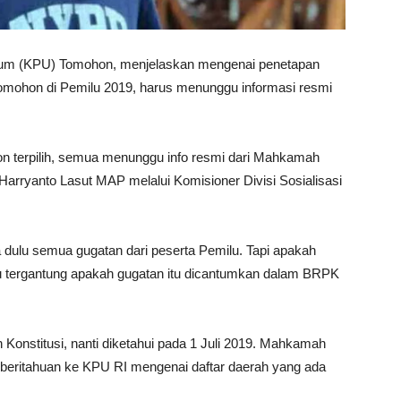
um (KPU) Tomohon, menjelaskan mengenai penetapan
Tomohon di Pemilu 2019, harus menunggu informasi resmi
on terpilih, semua menunggu info resmi dari Mahkamah
Harryanto Lasut MAP melalui Komisioner Divisi Sosialisasi
dulu semua gugatan dari peserta Pemilu. Tapi apakah
 itu tergantung apakah gugatan itu dicantumkan dalam BRPK
stitusi, nanti diketahui pada 1 Juli 2019. Mahkamah
beritahuan ke KPU RI mengenai daftar daerah yang ada