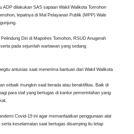
atau ADP dilakukan SAS sapaan Wakil Walikota Tomohon
 Tomohon, tepatnya di Mal Pelayanan Publik (MPP) Wale
gunjung.
at Pelindung Diri di Mapolres Tomohon, RSUD Anugerah
serta pada sejumlah wartawan yang sedang
egitu antusias saat menerima bantuan dari Wakil Walikota
n sebaik mungkin saat berada atau beraktifitas. Baik di
gi para staf yang bertugas di kantor pemerintahan yang
kat.
ndemi Covid-19 ini agar memanfaatkan penggunaan alat
 serta keselamatan saat bertugas disamping itu tetap