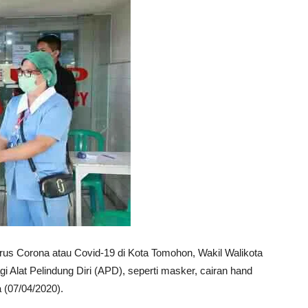
rus Corona atau Covid-19 di Kota Tomohon, Wakil Walikota
 Alat Pelindung Diri (APD), seperti masker, cairan hand
 (07/04/2020).