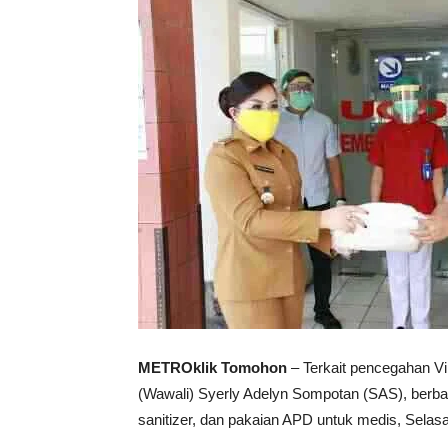
METROklik Tomohon
– Terkait pencegahan Vi
(Wawali) Syerly Adelyn Sompotan (SAS), berbagi
sanitizer, dan pakaian APD untuk medis, Selasa