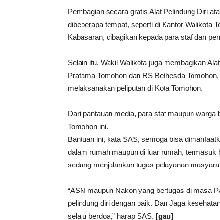
Pembagian secara gratis Alat Pelindung Diri 
dibeberapa tempat, seperti di Kantor Walikota
Kabasaran, dibagikan kepada para staf dan pen
Selain itu, Wakil Walikota juga membagikan Al
Pratama Tomohon dan RS Bethesda Tomohon, 
melaksanakan peliputan di Kota Tomohon.
Dari pantauan media, para staf maupun warga b
Tomohon ini.
Bantuan ini, kata SAS, semoga bisa dimanfaatka
dalam rumah maupun di luar rumah, termasuk ba
sedang menjalankan tugas pelayanan masyara
“ASN maupun Nakon yang bertugas di masa Pa
pelindung diri dengan baik. Dan Jaga kesehatan
selalu berdoa,” harap SAS.
[gau]