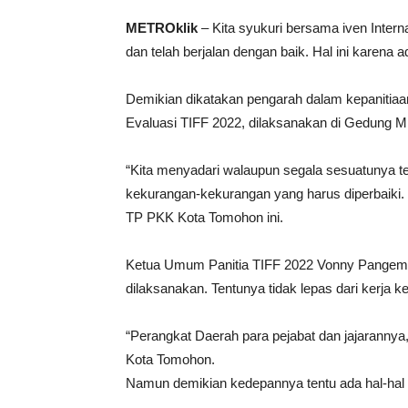
METROklik
– Kita syukuri bersama iven Intern
dan telah berjalan dengan baik. Hal ini karena
Demikian dikatakan pengarah dalam kepanitiaa
Evaluasi TIFF 2022, dilaksanakan di Gedung M
“Kita menyadari walaupun segala sesuatunya te
kekurangan-kekurangan yang harus diperbaiki. 
TP PKK Kota Tomohon ini.
Ketua Umum Panitia TIFF 2022 Vonny Pangem
dilaksanakan. Tentunya tidak lepas dari kerja k
“Perangkat Daerah para pejabat dan jajarannya
Kota Tomohon.
Namun demikian kedepannya tentu ada hal-hal 