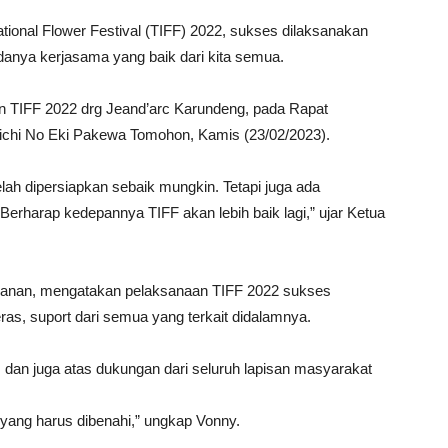
ational Flower Festival (TIFF) 2022, sukses dilaksanakan
 adanya kerjasama yang baik dari kita semua.
n TIFF 2022 drg Jeand’arc Karundeng, pada Rapat
ichi No Eki Pakewa Tomohon, Kamis (23/02/2023).
lah dipersiapkan sebaik mungkin. Tetapi juga ada
Berharap kedepannya TIFF akan lebih baik lagi,” ujar Ketua
anan, mengatakan pelaksanaan TIFF 2022 sukses
eras, suport dari semua yang terkait didalamnya.
, dan juga atas dukungan dari seluruh lapisan masyarakat
yang harus dibenahi,” ungkap Vonny.