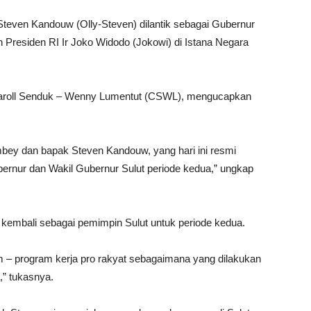
even Kandouw (Olly-Steven) dilantik sebagai Gubernur
h Presiden RI Ir Joko Widodo (Jokowi) di Istana Negara
h Caroll Senduk – Wenny Lumentut (CSWL), mengucapkan
ey dan bapak Steven Kandouw, yang hari ini resmi
bernur dan Wakil Gubernur Sulut periode kedua,” ungkap
embali sebagai pemimpin Sulut untuk periode kedua.
m – program kerja pro rakyat sebagaimana yang dilakukan
” tukasnya.