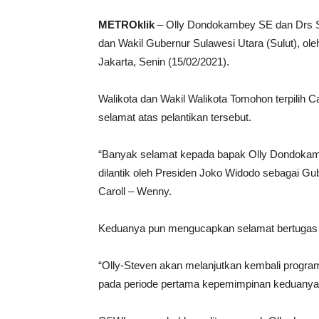
METROklik
– Olly Dondokambey SE dan Drs St
dan Wakil Gubernur Sulawesi Utara (Sulut), ole
Jakarta, Senin (15/02/2021).
Walikota dan Wakil Walikota Tomohon terpili
selamat atas pelantikan tersebut.
“Banyak selamat kepada bapak Olly Dondokamb
dilantik oleh Presiden Joko Widodo sebagai Gu
Caroll – Wenny.
Keduanya pun mengucapkan selamat bertugas k
“Olly-Steven akan melanjutkan kembali progra
pada periode pertama kepemimpinan keduanya,