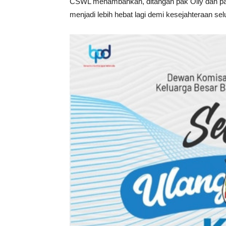
CSWL menambahkan, ditangan pak Olly dan pak
menjadi lebih hebat lagi demi kesejahteraan s