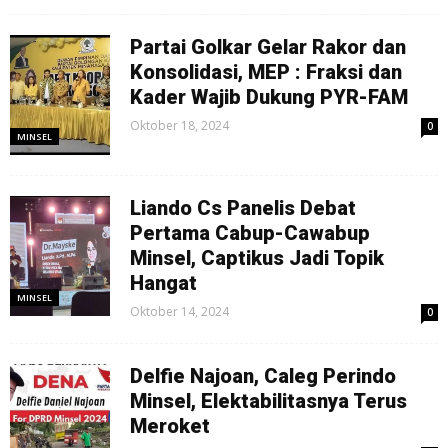
Partai Golkar Gelar Rakor dan
Konsolidasi, MEP : Fraksi dan
Kader Wajib Dukung PYR-FAM
Oktober 18, 2024
0
MINSEL
Liando Cs Panelis Debat
Pertama Cabup-Cawabup
Minsel, Captikus Jadi Topik
Hangat
MINSEL
Oktober 14, 2024
0
Delfie Najoan, Caleg Perindo
Minsel, Elektabilitasnya Terus
Meroket