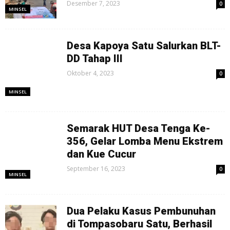
Desember 7, 2023
0
MINSEL
Desa Kapoya Satu Salurkan BLT-
DD Tahap III
Oktober 4, 2023
0
MINSEL
Semarak HUT Desa Tenga Ke-
356, Gelar Lomba Menu Ekstrem
dan Kue Cucur
September 16, 2023
0
MINSEL
Dua Pelaku Kasus Pembunuhan
di Tompasobaru Satu, Berhasil