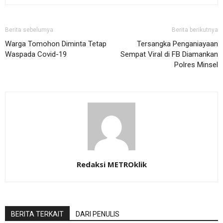
Berita sebelumya
Berita berikutnya
Warga Tomohon Diminta Tetap
Tersangka Penganiayaan
Waspada Covid-19
Sempat Viral di FB Diamankan
Polres Minsel
Redaksi METROklik
BERITA TERKAIT
DARI PENULIS