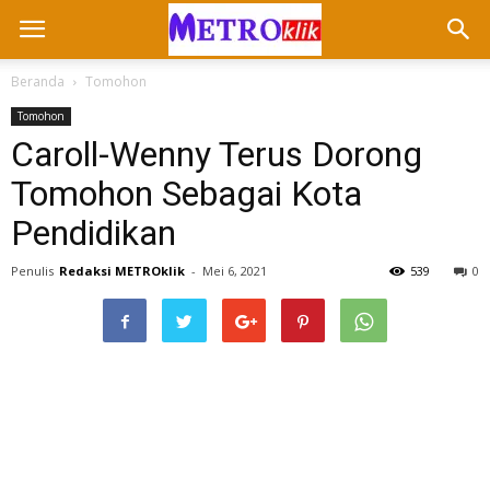
Beranda
Tomohon
Tomohon
Caroll-Wenny Terus Dorong
Tomohon Sebagai Kota
Pendidikan
Penulis
Redaksi METROklik
-
Mei 6, 2021
539
0