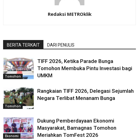
Redaksi METROklik
BERITA TERKAIT
DARI PENULIS
TIFF 2026, Ketika Parade Bunga
Tomohon Membuka Pintu Investasi bagi
UMKM
Tomohon
Rangkaian TIFF 2026, Delegasi Sejumlah
Negara Terlibat Menanam Bunga
Tomohon
Dukung Pemberdayaan Ekonomi
Masyarakat, Bamagnas Tomohon
Meriahkan TomFest 2026
Ekonomi