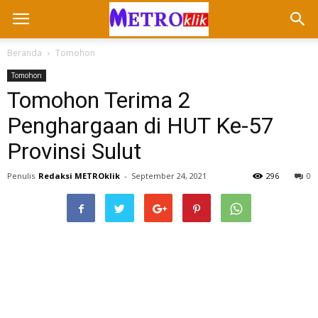
Beranda
Tomohon
Tomohon
Tomohon Terima 2
Penghargaan di HUT Ke-57
Provinsi Sulut
Penulis
Redaksi METROklik
-
September 24, 2021
296
0