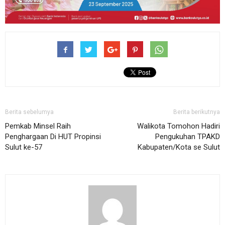
Berita sebelumya
Berita berikutnya
Pemkab Minsel Raih
Walikota Tomohon Hadiri
Penghargaan Di HUT Propinsi
Pengukuhan TPAKD
Sulut ke-57
Kabupaten/Kota se Sulut