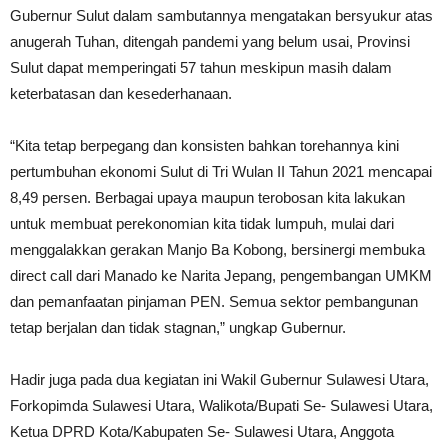
Gubernur Sulut dalam sambutannya mengatakan bersyukur atas
anugerah Tuhan, ditengah pandemi yang belum usai, Provinsi
Sulut dapat memperingati 57 tahun meskipun masih dalam
keterbatasan dan kesederhanaan.
“Kita tetap berpegang dan konsisten bahkan torehannya kini
pertumbuhan ekonomi Sulut di Tri Wulan II Tahun 2021 mencapai
8,49 persen. Berbagai upaya maupun terobosan kita lakukan
untuk membuat perekonomian kita tidak lumpuh, mulai dari
menggalakkan gerakan Manjo Ba Kobong, bersinergi membuka
direct call dari Manado ke Narita Jepang, pengembangan UMKM
dan pemanfaatan pinjaman PEN. Semua sektor pembangunan
tetap berjalan dan tidak stagnan,” ungkap Gubernur.
Hadir juga pada dua kegiatan ini Wakil Gubernur Sulawesi Utara,
Forkopimda Sulawesi Utara, Walikota/Bupati Se- Sulawesi Utara,
Ketua DPRD Kota/Kabupaten Se- Sulawesi Utara, Anggota