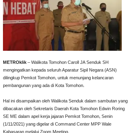
METROklik
– Walikota Tomohon Caroll JA Senduk SH
mengingatkan kepada seluruh Aparatur Sipil Negara (ASN)
dilingkup Pemkot Tomohon, untuk menunjang kelancaran
pembangunan yang ada di Kota Tomohon.
Hal ini disampaikan oleh Walikota Senduk dalam sambutan yang
dibacakan oleh Sekretaris Daerah Kota Tomohon Edwin Roring
SE ME dalam apel kerja jajaran Pemkot Tomohon, Senin
(1/11/2021) yang digelar di Command Center MPP Wale
Kabasaran melalui Zoom Meeting.