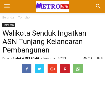
Beranda
Tomohon
Tomohon
Walikota Senduk Ingatkan
ASN Tunjang Kelancaran
Pembangunan
Penulis
Redaksi METROklik
-
November 2, 2021
514
0