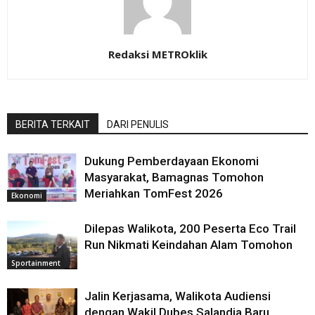
Redaksi METROklik
BERITA TERKAIT
DARI PENULIS
Dukung Pemberdayaan Ekonomi
Masyarakat, Bamagnas Tomohon
Meriahkan TomFest 2026
Ekonomi
Dilepas Walikota, 200 Peserta Eco Trail
Run Nikmati Keindahan Alam Tomohon
Sportainment
Jalin Kerjasama, Walikota Audiensi
dengan Wakil Dubes Salandia Baru