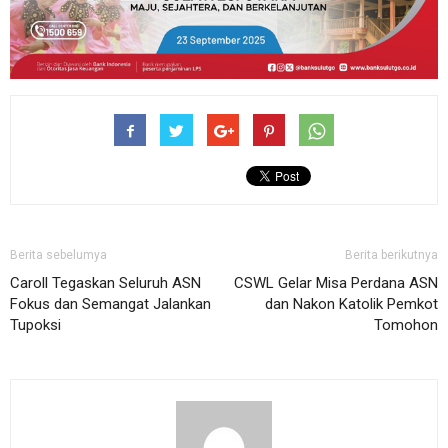
Berita sebelumya
Berita berikutnya
Caroll Tegaskan Seluruh ASN
CSWL Gelar Misa Perdana ASN
Fokus dan Semangat Jalankan
dan Nakon Katolik Pemkot
Tupoksi
Tomohon