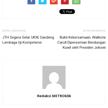
Berita sebelumya
Berita berikutnya
JTH Segera Gelar UKW, Gandeng
Bukti Kebersamaan, Walikota
Lembaga Uji Kompetensi
Caroll Diperesmian Bendungan
Kuwil oleh Presiden Jokowi
Redaksi METROklik