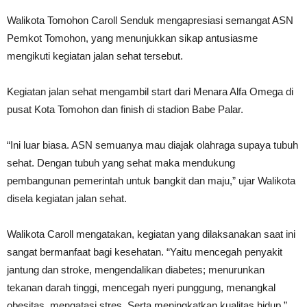
Walikota Tomohon Caroll Senduk mengapresiasi semangat ASN
Pemkot Tomohon, yang menunjukkan sikap antusiasme
mengikuti kegiatan jalan sehat tersebut.
Kegiatan jalan sehat mengambil start dari Menara Alfa Omega di
pusat Kota Tomohon dan finish di stadion Babe Palar.
“Ini luar biasa. ASN semuanya mau diajak olahraga supaya tubuh
sehat. Dengan tubuh yang sehat maka mendukung
pembangunan pemerintah untuk bangkit dan maju,” ujar Walikota
disela kegiatan jalan sehat.
Walikota Caroll mengatakan, kegiatan yang dilaksanakan saat ini
sangat bermanfaat bagi kesehatan. “Yaitu mencegah penyakit
jantung dan stroke, mengendalikan diabetes; menurunkan
tekanan darah tinggi, mencegah nyeri punggung, menangkal
obesitas, mengatasi stres. Serta meningkatkan kualitas hidup,”