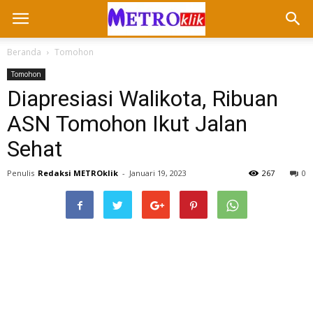
Beranda
Tomohon
Tomohon
Diapresiasi Walikota, Ribuan
ASN Tomohon Ikut Jalan
Sehat
Penulis
Redaksi METROklik
-
Januari 19, 2023
267
0