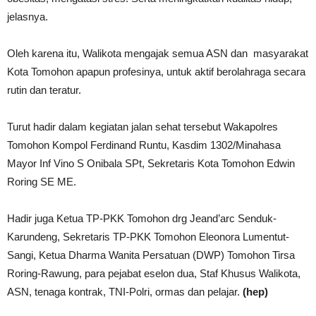
jelasnya.
Oleh karena itu, Walikota mengajak semua ASN dan masyarakat
Kota Tomohon apapun profesinya, untuk aktif berolahraga secara
rutin dan teratur.
Turut hadir dalam kegiatan jalan sehat tersebut Wakapolres
Tomohon Kompol Ferdinand Runtu, Kasdim 1302/Minahasa
Mayor Inf Vino S Onibala SPt, Sekretaris Kota Tomohon Edwin
Roring SE ME.
Hadir juga Ketua TP-PKK Tomohon drg Jeand’arc Senduk-
Karundeng, Sekretaris TP-PKK Tomohon Eleonora Lumentut-
Sangi, Ketua Dharma Wanita Persatuan (DWP) Tomohon Tirsa
Roring-Rawung, para pejabat eselon dua, Staf Khusus Walikota,
ASN, tenaga kontrak, TNI-Polri, ormas dan pelajar.
(hep)