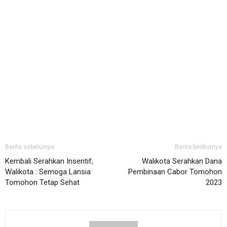
Berita sebelumya
Berita berikutnya
Kembali Serahkan Insentif,
Walikota Serahkan Dana
Walikota : Semoga Lansia
Pembinaan Cabor Tomohon
Tomohon Tetap Sehat
2023