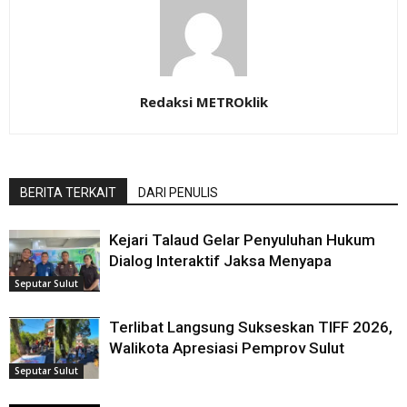
Redaksi METROklik
BERITA TERKAIT
DARI PENULIS
Kejari Talaud Gelar Penyuluhan Hukum
Dialog Interaktif Jaksa Menyapa
Seputar Sulut
Terlibat Langsung Sukseskan TIFF 2026,
Walikota Apresiasi Pemprov Sulut
Seputar Sulut