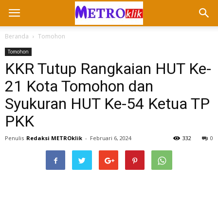
Beranda
Tomohon
Tomohon
KKR Tutup Rangkaian HUT Ke-
21 Kota Tomohon dan
Syukuran HUT Ke-54 Ketua TP
PKK
Penulis
Redaksi METROklik
-
Februari 6, 2024
332
0