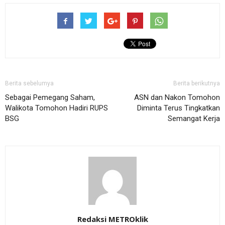
Berita sebelumya
Berita berikutnya
Sebagai Pemegang Saham,
ASN dan Nakon Tomohon
Walikota Tomohon Hadiri RUPS
Diminta Terus Tingkatkan
BSG
Semangat Kerja
Redaksi METROklik