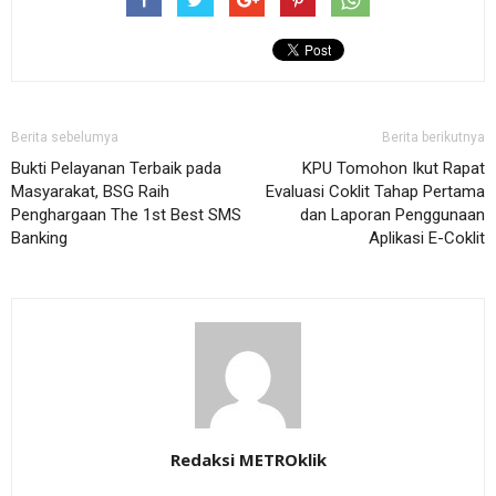
Berita sebelumya
Berita berikutnya
Bukti Pelayanan Terbaik pada
KPU Tomohon Ikut Rapat
Masyarakat, BSG Raih
Evaluasi Coklit Tahap Pertama
Penghargaan The 1st Best SMS
dan Laporan Penggunaan
Banking
Aplikasi E-Coklit
Redaksi METROklik