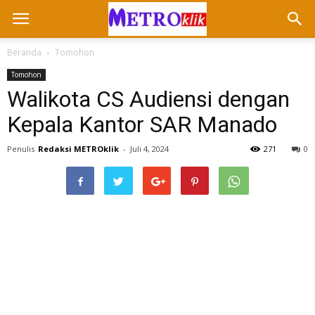
Beranda
Tomohon
Tomohon
Walikota CS Audiensi dengan
Kepala Kantor SAR Manado
Penulis
Redaksi METROklik
-
Juli 4, 2024
271
0