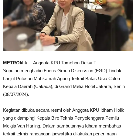
METROklik
– Anggota KPU Tomohon Deisy T
Soputan menghadiri Focus Group Discussion (FGD) Tindak
Lanjut Putusan Mahkamah Agung Terkait Batas Usia Calon
Kepala Daerah (Cakada), di Grand Melia Hotel Jakarta, Senin
(08/07/2024).
Kegiatan dibuka secara resmi oleh Anggota KPU Idham Holik
yang didampingi Kepala Biro Teknis Penyelenggara Pemilu
Melgia Van Harling. Dalam sambutannya Idham membahas
terkait teknis rancangan jadwal jika dilakukan penerimaan