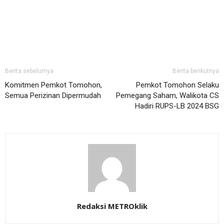
Berita sebelumya
Berita berikutnya
Komitmen Pemkot Tomohon,
Pemkot Tomohon Selaku
Semua Perizinan Dipermudah
Pemegang Saham, Walikota CS
Hadiri RUPS-LB 2024 BSG
Redaksi METROklik