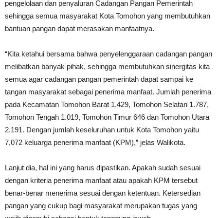
pengelolaan dan penyaluran Cadangan Pangan Pemerintah
sehingga semua masyarakat Kota Tomohon yang membutuhkan
bantuan pangan dapat merasakan manfaatnya.
“Kita ketahui bersama bahwa penyelenggaraan cadangan pangan
melibatkan banyak pihak, sehingga membutuhkan sinergitas kita
semua agar cadangan pangan pemerintah dapat sampai ke
tangan masyarakat sebagai penerima manfaat. Jumlah penerima
pada Kecamatan Tomohon Barat 1.429, Tomohon Selatan 1.787,
Tomohon Tengah 1.019, Tomohon Timur 646 dan Tomohon Utara
2.191. Dengan jumlah keseluruhan untuk Kota Tomohon yaitu
7,072 keluarga penerima manfaat (KPM),” jelas Walikota.
Lanjut dia, hal ini yang harus dipastikan. Apakah sudah sesuai
dengan kriteria penerima manfaat atau apаkah KPM tersebut
benar-benar menerima sesuai dengan ketentuan. Ketersedian
pangan yang cukup bagi masyarakat merupakan tugas yang