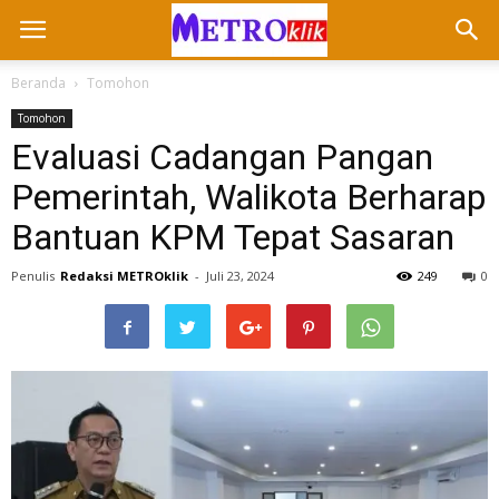
Beranda
Tomohon
Tomohon
Evaluasi Cadangan Pangan
Pemerintah, Walikota Berharap
Bantuan KPM Tepat Sasaran
Penulis
Redaksi METROklik
-
Juli 23, 2024
249
0