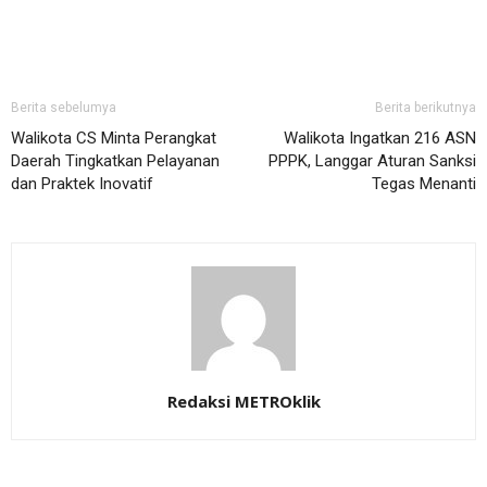
Berita sebelumya
Berita berikutnya
Walikota CS Minta Perangkat
Walikota Ingatkan 216 ASN
Daerah Tingkatkan Pelayanan
PPPK, Langgar Aturan Sanksi
dan Praktek Inovatif
Tegas Menanti
Redaksi METROklik