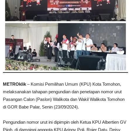
METROklik
– Komisi Pemilihan Umum (KPU) Kota Tomohon,
melaksanakan tahapan pengundian dan penetapan nomor urut
Pasangan Calon (Paslon) Walikota dan Wakil Walikota Tomohon
di GOR Babe Palar, Senin (23/09/2024).
Pengundian nomor urut ini dipimpin oleh Ketua KPU Albertien GV
Pijoh, di dampingi anggota KPU Arinny Poli, Rojer Datu, Deisy