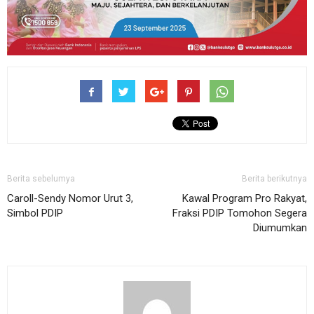
Berita sebelumya
Berita berikutnya
Caroll-Sendy Nomor Urut 3,
Kawal Program Pro Rakyat,
Simbol PDIP
Fraksi PDIP Tomohon Segera
Diumumkan