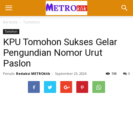
Beranda
Tomohon
Tomohon
KPU Tomohon Sukses Gelar
Pengundian Nomor Urut
Paslon
Penulis
Redaksi METROklik
-
September 23, 2024
198
0