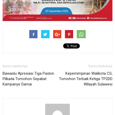
Berita sebelumya
Berita berikutnya
Bawaslu Apresiasi Tiga Paslon
Kepemimpinan Walikota CS,
Pilkada Tomohon Sepakat
Tomohon Terbaik Ketiga TP2DD
Kampanye Damai
Wilayah Sulawesi