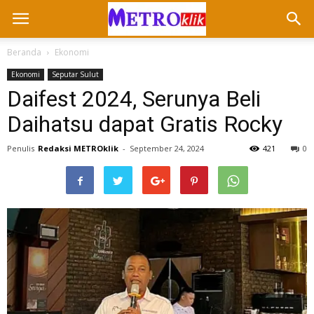
Beranda
Ekonomi
Ekonomi
Seputar Sulut
Daifest 2024, Serunya Beli
Daihatsu dapat Gratis Rocky
Penulis
Redaksi METROklik
-
September 24, 2024
421
0