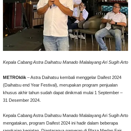
Kepala Cabang Astra Daihatsu Manado Malalayang Ari Sugih Arto
METROklik
– Astra Daihatsu kembali menggelar Daifest 2024
(Daihatsu end Year Festival), merupakan program penjualan
khusus akhir tahun sudah dapat dinikmati mulai 1 September –
31 Desember 2024.
Kepala Cabang Astra Daihatsu Manado Malalayang Ari Sugih Arto
mengatakan, program Daifest 2024 ini hadir dalam beberapa
rangkaian kegiatan. Diantaranya pameran di Plaza Medan Fair