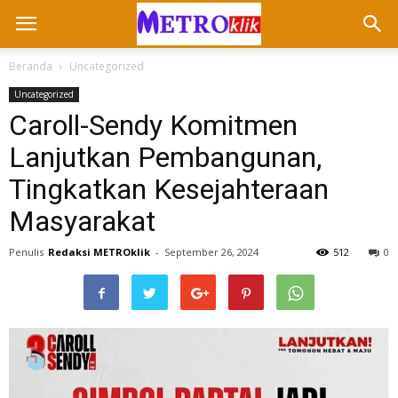
Beranda
Uncategorized
Uncategorized
Caroll-Sendy Komitmen
Lanjutkan Pembangunan,
Tingkatkan Kesejahteraan
Masyarakat
Penulis
Redaksi METROklik
-
September 26, 2024
512
0