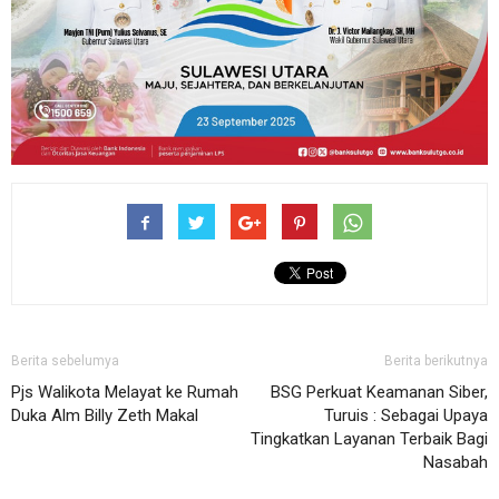
Berita sebelumya
Berita berikutnya
Pjs Walikota Melayat ke Rumah
BSG Perkuat Keamanan Siber,
Duka Alm Billy Zeth Makal
Turuis : Sebagai Upaya
Tingkatkan Layanan Terbaik Bagi
Nasabah