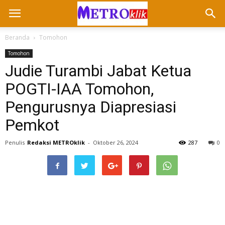
Beranda
Tomohon
Tomohon
Judie Turambi Jabat Ketua
POGTI-IAA Tomohon,
Pengurusnya Diapresiasi
Pemkot
Penulis
Redaksi METROklik
-
Oktober 26, 2024
287
0