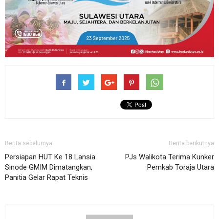
Berita sebelumya
Berita berikutnya
Persiapan HUT Ke 18 Lansia
PJs Walikota Terima Kunker
Sinode GMIM Dimatangkan,
Pemkab Toraja Utara
Panitia Gelar Rapat Teknis