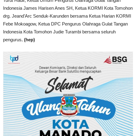
Turut Hadir, Ketua Umum Pengurus Olahraga Gulat Tangan
Indonesia James Harisen Anes SH, Ketua KORMI Kota Tomohon
drg. Jeand’Arc Senduk-Karunden bersama Ketua Harian KORMI
Febe Mokoagow, Ketua DPC Pengurus Olahraga Gulat Tangan
Indonesia Kota Tomohon Judie Turambi bersama seluruh
pengurus
. (hep)