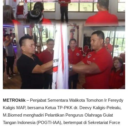
METROklik
– Penjabat Sementara Walikota Tomohon Ir Fereydy
Kaligis MAP, bersama Ketua TP-PKK dr. Deevy Kaligis-Pelealu,
M.Biomed menghadiri Pelantikan Pengurus Olahraga Gulat
Tangan Indonesia (POGTI-IAA), bertempat di Sekretariat Force