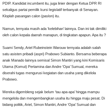
PDIP. Kandidat incumbent itu, juga linier dengan Ketua DPR RI
sekaligus partai pemilik kursi legislatif terbanyak di Senayan.
Kloplah pasangan calon (paslon) itu.
Namun, ternyata masih ada ‘kelebihan’ lainnya. Dan ini tak dimiliki
oleh calon kepala daerah manapun, di tingkatan apapun. Apa itu ?
Suami Sendy, Ariel Rubeinstein Warouw ternyata adalah salah
satu asisten pribadi (aspri) Prabowo Subianto. Bersama beberapa
anak Manado lainnya semisal Simon Mantiri yang kini Komisaris
Utama (Komut) Pertamina dan Andre ‘Opa’ Sumual, mereka
diserahi tugas mengurusi kegiatan dan usaha yang dikelola
Prabowo.
Mereka digembleng sejak belum ‘tau apa-apa’ hingga mampu
mengelola dan mengembangkan usaha itu hingga maju pesat. Di
bidang politik, Ariel, Simon Mantiri, Andre ‘Opa’ Sumual dan