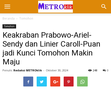
Beranda
Tomohon
Tomohon
Keakraban Prabowo-Ariel-
Sendy dan Linier Caroll-Puan
jadi Kunci Tomohon Makin
Maju
Penulis
Redaksi METROklik
-
Oktober 30, 2024
248
0