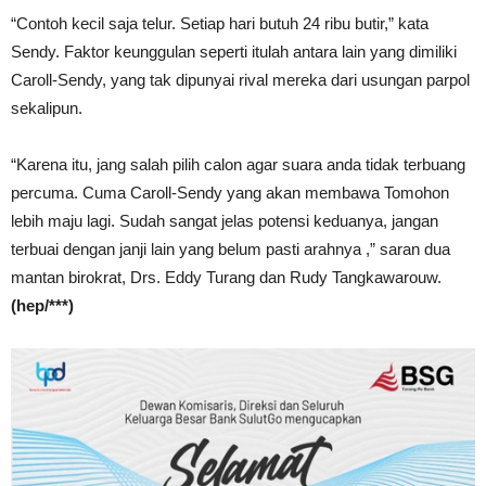
“Contoh kecil saja telur. Setiap hari butuh 24 ribu butir,” kata
Sendy. Faktor keunggulan seperti itulah antara lain yang dimiliki
Caroll-Sendy, yang tak dipunyai rival mereka dari usungan parpol
sekalipun.
“Karena itu, jang salah pilih calon agar suara anda tidak terbuang
percuma. Cuma Caroll-Sendy yang akan membawa Tomohon
lebih maju lagi. Sudah sangat jelas potensi keduanya, jangan
terbuai dengan janji lain yang belum pasti arahnya ,” saran dua
mantan birokrat, Drs. Eddy Turang dan Rudy Tangkawarouw.
(hep/***)