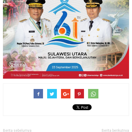
Berita sebelumya
Berita berikutnya