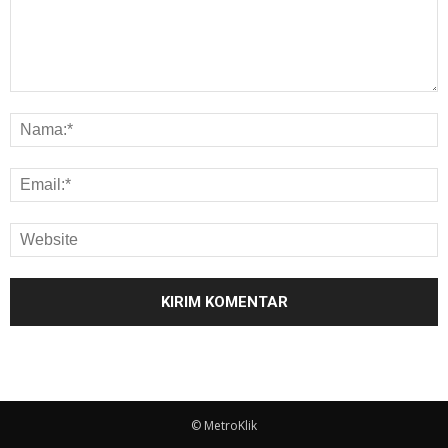
© MetroKlik