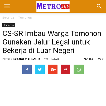
Beranda
Tomohon
Tomohon
CS-SR Imbau Warga Tomohon
Gunakan Jalur Legal untuk
Bekerja di Luar Negeri
Penulis
Redaksi METROklik
-
Mei 14, 2025
152
0