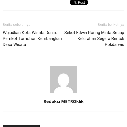
Berita sebelumya
Berita berikutnya
Wujudkan Kota Wisata Dunia,
Sekot Edwin Roring Minta Setiap
Pemkot Tomohon Kembangkan
Kelurahan Segera Bentuk
Desa Wisata
Pokdarwis
Redaksi METROklik