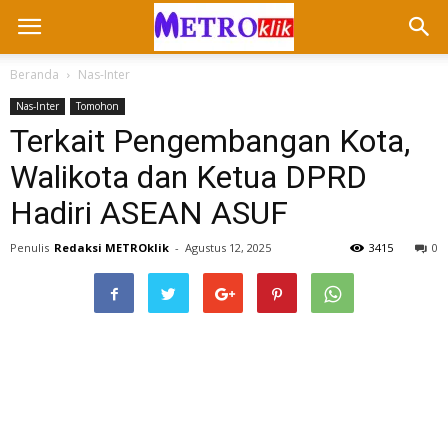
Beranda
Nas-Inter
Nas-Inter
Tomohon
Terkait Pengembangan Kota,
Walikota dan Ketua DPRD
Hadiri ASEAN ASUF
Penulis
Redaksi METROklik
-
Agustus 12, 2025
3415
0