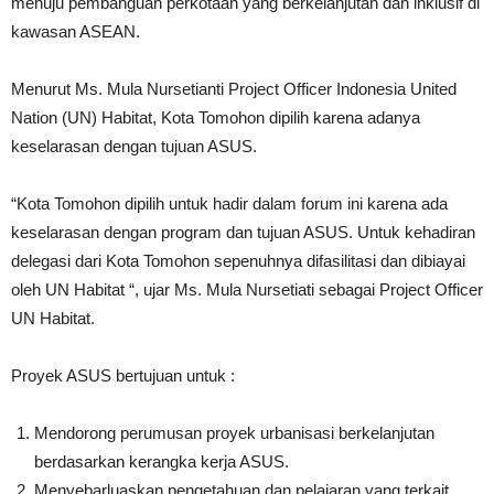
menuju pembanguan perkotaan yang berkelanjutan dan inklusif di
kawasan ASEAN.
Menurut Ms. Mula Nursetianti Project Officer Indonesia United
Nation (UN) Habitat, Kota Tomohon dipilih karena adanya
keselarasan dengan tujuan ASUS.
“Kota Tomohon dipilih untuk hadir dalam forum ini karena ada
keselarasan dengan program dan tujuan ASUS. Untuk kehadiran
delegasi dari Kota Tomohon sepenuhnya difasilitasi dan dibiayai
oleh UN Habitat “, ujar Ms. Mula Nursetiati sebagai Project Officer
UN Habitat.
Proyek ASUS bertujuan untuk :
Mendorong perumusan proyek urbanisasi berkelanjutan
berdasarkan kerangka kerja ASUS.
Menyebarluaskan pengetahuan dan pelajaran yang terkait