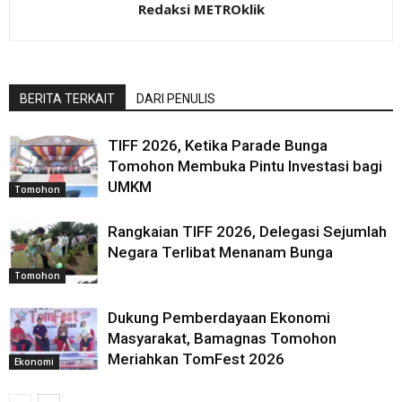
Redaksi METROklik
BERITA TERKAIT
DARI PENULIS
TIFF 2026, Ketika Parade Bunga
Tomohon Membuka Pintu Investasi bagi
UMKM
Tomohon
Rangkaian TIFF 2026, Delegasi Sejumlah
Negara Terlibat Menanam Bunga
Tomohon
Dukung Pemberdayaan Ekonomi
Masyarakat, Bamagnas Tomohon
Meriahkan TomFest 2026
Ekonomi