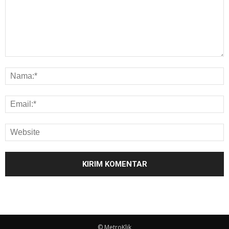
© MetroKlik