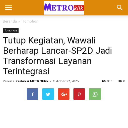
Beranda
Tomohon
Tomohon
Tutup Kegiatan, Wawali
Berharap Lancar-SP2D Jadi
Transformasi Layanan
Terintegrasi
Penulis
Redaksi METROklik
-
Oktober 22, 2025
906
0