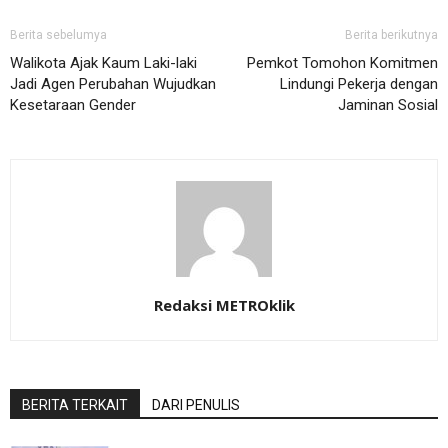
Berita sebelumya
Berita berikutnya
Walikota Ajak Kaum Laki-laki
Pemkot Tomohon Komitmen
Jadi Agen Perubahan Wujudkan
Lindungi Pekerja dengan
Kesetaraan Gender
Jaminan Sosial
Redaksi METROklik
BERITA TERKAIT
DARI PENULIS