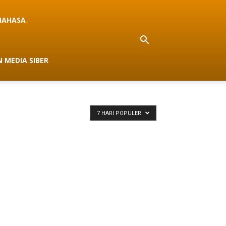
NAHASA
 MEDIA SIBER
7 HARI POPULER