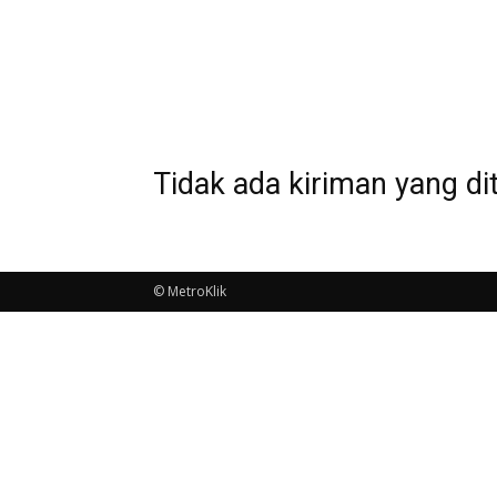
Tidak ada kiriman yang di
© MetroKlik