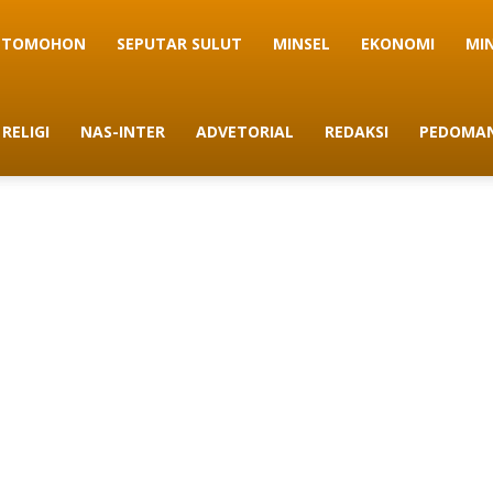
TOMOHON
SEPUTAR SULUT
MINSEL
EKONOMI
MI
RELIGI
NAS-INTER
ADVETORIAL
REDAKSI
PEDOMAN