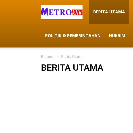
METROklik
BERITA UTAMA
POLITIK & PEMERINTAHAN
HUKRIM
Beranda
Berita Utama
BERITA UTAMA