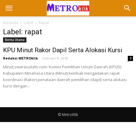
Beranda
Label
Rapat
Label: rapat
Berita Utama
KPU Minut Rakor Dapil Serta Alokasi Kursi
Redaksi METROklik
-
Februari 8, 2018
0
Minut,swarasuluttv.com- Komisi Pemilihan Umum Daerah (KPUD)
Kabupaten Minahasa Utara (Minut) kembali mengadakan rapat
koordinasi (Rakor) penataan daerah pemilihan (dapil) serta alokasi
kursi dengan...
© MetroKlik