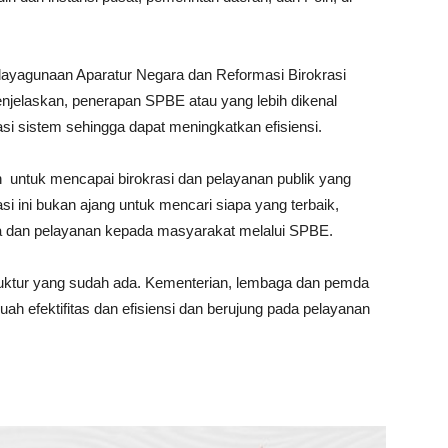
dayagunaan Aparatur Negara dan Reformasi Birokrasi
laskan, penerapan SPBE atau yang lebih dikenal
i sistem sehingga dapat meningkatkan efisiensi.
n untuk mencapai birokrasi dan pelayanan publik yang
luasi ini bukan ajang untuk mencari siapa yang terbaik,
a dan pelayanan kepada masyarakat melalui SPBE.
ruktur yang sudah ada. Kementerian, lembaga dan pemda
ah efektifitas dan efisiensi dan berujung pada pelayanan