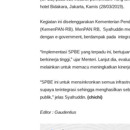
hotel Bidakara, Jakarta, Kamis (28/03/2019).
Kegiatan ini diselenggarakan Kementerian Pen
(KemenPAN-RB). MenPAN RB, Syafruddin menje
dengan e-government, berdampak pada integras
“Implementasi SPBE yang terpadu ini, bertujua
berkinerja tinggi,” ujar Menteri. Lanjut dia, eva
melainkan untuk memacu meningkatkan kinerj
“SPBE ini untuk mensinkronkan semua infrast
supaya terintegrasi sehingga menghasilkan sebu
publik,” jelas Syafruddin.
(chichi)
Editor : Gaudentius