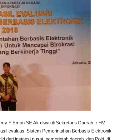
my F Eman SE Ak diwakili Sekretaris Daerah Ir HV
sil evaluasi Sistem Pemerintahan Berbasis Elektronik
i dari instansi pusat, pemerintah daerah, dan Polri, di