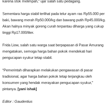
karena stok melimpah,” ujar salah satu pedagang.
Sementara harga stabil terlihat pada telur ayam ras Rp55.000 per
baki, bawang merah Rp50.000/kg dan bawang putih Rp45.000/kg.
Akan halnya minyak goreng curah terpantau diharga yang cukup
tinggi Rp17.000/liter.
Frida Liow, salah satu warga saat berpapasan di Pasar Amurang
mengatakan, semoga harga bahan pokok mendekati hari
pengucapan syukur tetap stabil.
“Pemerintah diharapkan melakukan pengawasan di pasar
tradisional, agar harga bahan pokok tetap terjangkau oleh
konsumen yang hendak merayakan pengucapan syukur,”
pintanya.
[yani ishak]
Editor : Gaudentius