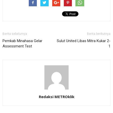
Berita sebelumya
Berita berikutnya
Pemkab Minahasa Gelar
Sulut United Libas Mitra Kukar 2-
Assessment Test
1
Redaksi METROklik