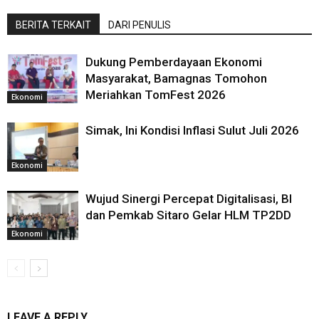
BERITA TERKAIT
DARI PENULIS
Dukung Pemberdayaan Ekonomi
Masyarakat, Bamagnas Tomohon
Meriahkan TomFest 2026
Ekonomi
Simak, Ini Kondisi Inflasi Sulut Juli 2026
Ekonomi
Wujud Sinergi Percepat Digitalisasi, BI
dan Pemkab Sitaro Gelar HLM TP2DD
Ekonomi
LEAVE A REPLY