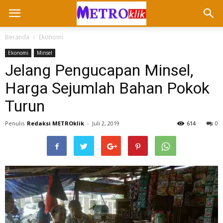
Beranda
Ekonomi
Ekonomi
Minsel
Jelang Pengucapan Minsel,
Harga Sejumlah Bahan Pokok
Turun
Penulis
Redaksi METROklik
-
Juli 2, 2019
614
0