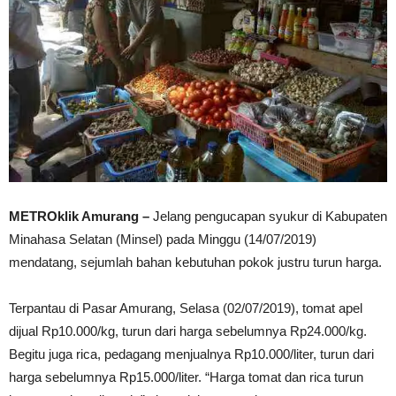
METROklik Amurang –
Jelang pengucapan syukur di Kabupaten
Minahasa Selatan (Minsel) pada Minggu (14/07/2019)
mendatang, sejumlah bahan kebutuhan pokok justru turun harga.
Terpantau di Pasar Amurang, Selasa (02/07/2019), tomat apel
dijual Rp10.000/kg, turun dari harga sebelumnya Rp24.000/kg.
Begitu juga rica, pedagang menjualnya Rp10.000/liter, turun dari
harga sebelumnya Rp15.000/liter. “Harga tomat dan rica turun