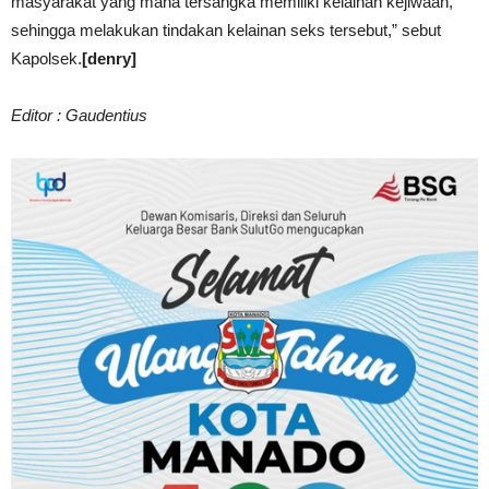
masyarakat yang mana tersangka memiliki kelainan kejiwaan,
sehingga melakukan tindakan kelainan seks tersebut,” sebut
Kapolsek.
[denry]
Editor : Gaudentius