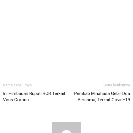
Berita sebelumya
Berita berikutnya
Ini Himbauan Bupati ROR Terkait
Pemkab Minahasa Gelar Doa
Virus Corona
Bersama, Terkait Covid–19