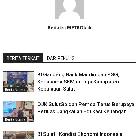
Redaksi METROklik
BERITA TERKAIT
DARI PENULIS
BI Gandeng Bank Mandiri dan BSG,
Kerjasama SKM di Tiga Kabupaten
Kepulauan Sulut
Berita Utama
OJK SulutGo dan Pemda Terus Berupaya
Perluas Jangkauan Edukasi Keuangan
Berita Utama
BI Sulut : Kondisi Ekonomi Indonesia