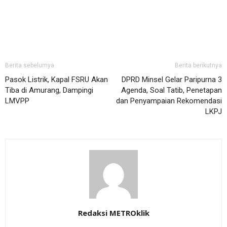
Berita sebelumya
Berita berikutnya
Pasok Listrik, Kapal FSRU Akan
DPRD Minsel Gelar Paripurna 3
Tiba di Amurang, Dampingi
Agenda, Soal Tatib, Penetapan
LMVPP
dan Penyampaian Rekomendasi
LKPJ
Redaksi METROklik