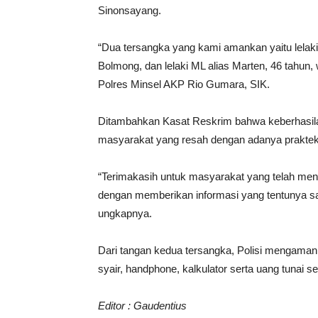
Sinonsayang.
“Dua tersangka yang kami amankan yaitu lelaki
Bolmong, dan lelaki ML alias Marten, 46 tahu
Polres Minsel AKP Rio Gumara, SIK.
Ditambahkan Kasat Reskrim bahwa keberhasilan
masyarakat yang resah dengan adanya praktek p
“Terimakasih untuk masyarakat yang telah men
dengan memberikan informasi yang tentunya san
ungkapnya.
Dari tangan kedua tersangka, Polisi mengamank
syair, handphone, kalkulator serta uang tunai se
Editor : Gaudentius