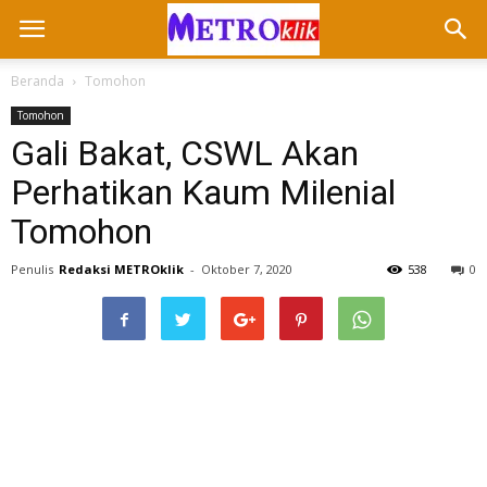
Beranda
Tomohon
Tomohon
Gali Bakat, CSWL Akan
Perhatikan Kaum Milenial
Tomohon
Penulis
Redaksi METROklik
-
Oktober 7, 2020
538
0