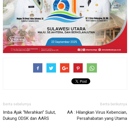
Berita sebelumya
Berita berikutnya
Imba Ajak “Merahkan” Sulut,
AA : Hilangkan Virus Kebencian,
Dukung ODSK dan AARS
Persahabatan yang Utama