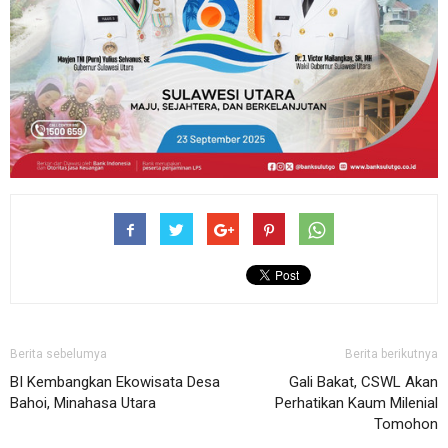
Berita sebelumya
Berita berikutnya
BI Kembangkan Ekowisata Desa
Gali Bakat, CSWL Akan
Bahoi, Minahasa Utara
Perhatikan Kaum Milenial
Tomohon