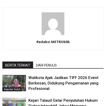
Redaksi METROklik
BERITA TERKAIT
DARI PENULIS
Walikota Ajak Jadikan TIFF 2026 Event
Berkesan, Didukung Pengamanan yang
Profesional
Seputar Sulut
Kejari Talaud Gelar Penyuluhan Hukum
Dialog Interaktif Jaksa Menyapa