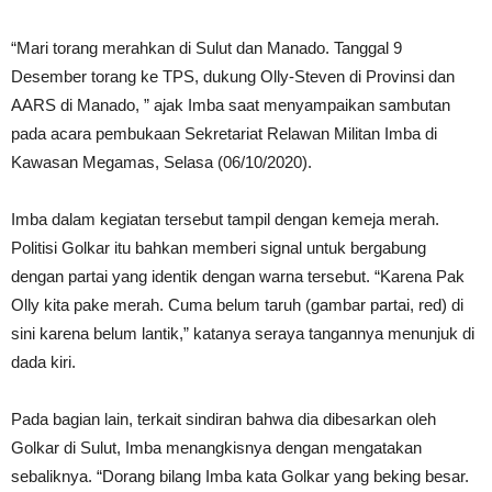
“Mari torang merahkan di Sulut dan Manado. Tanggal 9
Desember torang ke TPS, dukung Olly-Steven di Provinsi dan
AARS di Manado, ” ajak Imba saat menyampaikan sambutan
pada acara pembukaan Sekretariat Relawan Militan Imba di
Kawasan Megamas, Selasa (06/10/2020).
Imba dalam kegiatan tersebut tampil dengan kemeja merah.
Politisi Golkar itu bahkan memberi signal untuk bergabung
dengan partai yang identik dengan warna tersebut. “Karena Pak
Olly kita pake merah. Cuma belum taruh (gambar partai, red) di
sini karena belum lantik,” katanya seraya tangannya menunjuk di
dada kiri.
Pada bagian lain, terkait sindiran bahwa dia dibesarkan oleh
Golkar di Sulut, Imba menangkisnya dengan mengatakan
sebaliknya. “Dorang bilang Imba kata Golkar yang beking besar.