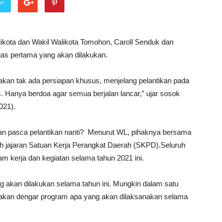
er
likota dan Wakil Walikota Tomohon, Caroll Senduk dan
as pertama yang akan dilakukan.
an tak ada persiapan khusus, menjelang pelantikan pada
s. Hanya berdoa agar semua berjalan lancar,” ujar sosok
021).
kan pasca pelantikan nanti? Menurut WL, pihaknya bersama
uh jajaran Satuan Kerja Perangkat Daerah (SKPD).Seluruh
 kerja dan kegiatan selama tahun 2021 ini.
 akan dilakukan selama tahun ini. Mungkin dalam satu
akan dengar program apa yang akan dilaksanakan selama