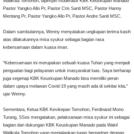
Walikota Tomohon, dipimpin moderator KBK Keuskupan Manado
Pastor Yangko Allo Pr, Pastor Cris Santi MSC, Pastor Hanny
Mentang Pr, Pastor Yangko Allo Pr, Pastor Andre Santi MSC.
Dalam sambutannya, Wenny menyatakan ungkapan terima kasih
atas dilakukannya misa syukur sebagai bagian rasa
kebersamaan dalam kuasa iman.
“Kebersamaan ini merupakan sebuah kuasa Tuhan yang menjadi
penguatan bagi pelayanan untuk masyarakat luas. Saya berharap
juga segenap KBK Keuskupan Manado bisa memiliki peran
dalam upaya melawan Covid-19 yang masih ada di sekitar kita,”
ujar Wenny.
Sementara, Ketua KBK Kevikepan Tomohon, Ferdinand Mono
Turang, SSos mengatakan, pelaksanaan misa syukur ini sebagai
bagian dari dukungan KBK Keuskupan Manado pada Wakil
Walikota Tomohon yang menjalankan tugas berpartner dengan