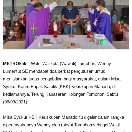
METROklik
– Wakil Walikota (Wawali) Tomohon, Wenny
Lumentut SE mendapat doa berkat pengutusan untuk
menjalankan tugas pengabdian bagi masyarakat, dalam Misa
Syukur Kaum Bapak Katolik (KBK) Keuskupan Manado, di
kediamannya, Terung Kabasaran Kolongan Tomohon, Sabtu
(06/03/2021).
Misa Syukur KBK Keuskupan Manado itu digelar dalam rangka
dipercayakannya Wenny oleh rakyat Tomohon sebagai Wakil