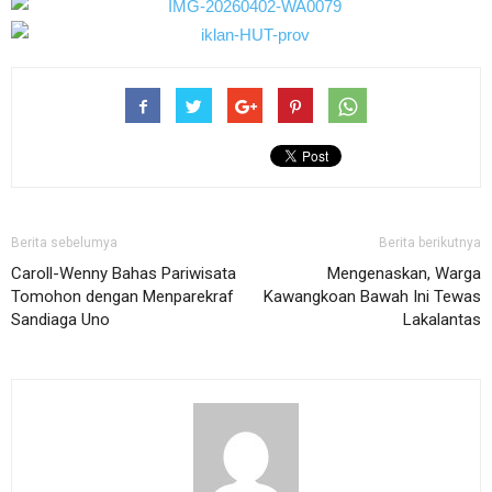
Berita sebelumya
Berita berikutnya
Caroll-Wenny Bahas Pariwisata
Mengenaskan, Warga
Tomohon dengan Menparekraf
Kawangkoan Bawah Ini Tewas
Sandiaga Uno
Lakalantas