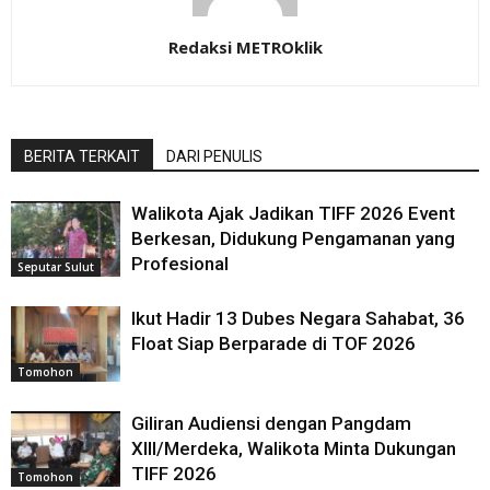
Redaksi METROklik
BERITA TERKAIT
DARI PENULIS
Walikota Ajak Jadikan TIFF 2026 Event
Berkesan, Didukung Pengamanan yang
Profesional
Seputar Sulut
Ikut Hadir 13 Dubes Negara Sahabat, 36
Float Siap Berparade di TOF 2026
Tomohon
Giliran Audiensi dengan Pangdam
XIII/Merdeka, Walikota Minta Dukungan
TIFF 2026
Tomohon