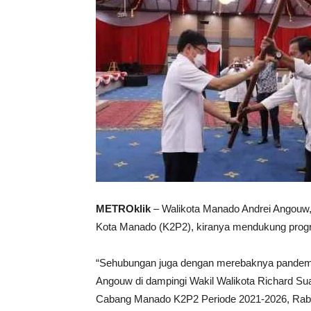
METROklik
– Walikota Manado Andrei Angouw
Kota Manado (K2P2), kiranya mendukung prog
“Sehubungan juga dengan merebaknya pandemi 
Angouw di dampingi Wakil Walikota Richard Su
Cabang Manado K2P2 Periode 2021-2026, Rabu