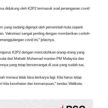
isa didukung oleh K2P2 termasuk soal penanganan covid
m yang sedang digenjot oleh pemerintah kota seperti
kan. Vaksinasi sangat penting dengan memberikan contoh-
nanggulangan covid ini,” jelasnya.
pengurus K2P2 dengan mencotohkan orang-orang yang
l mulai dari Mahatir Muhamad mantan PM Malaysia dan
nnya yang tetap bersemangat di usia yang sudah tua.
ah merasa tidak bisa berkarya lagi. Kita harus tetap
i kita kesehatan dan kemampuan,” tandas Walikota.