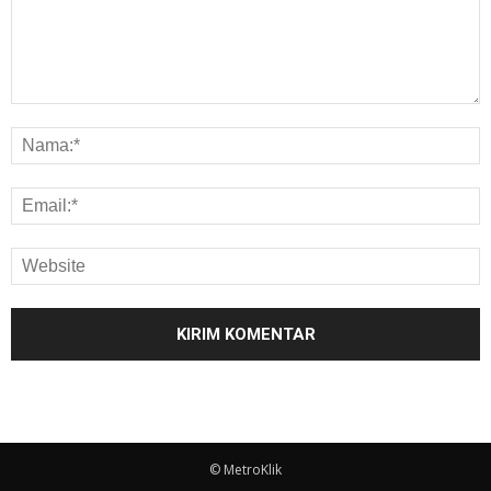
© MetroKlik