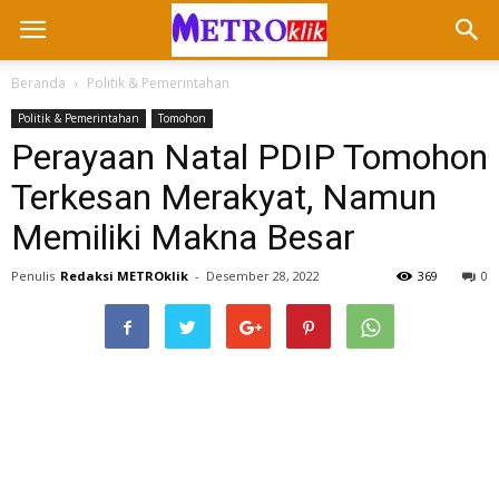
Beranda
Politik & Pemerintahan
Politik & Pemerintahan
Tomohon
Perayaan Natal PDIP Tomohon
Terkesan Merakyat, Namun
Memiliki Makna Besar
Penulis
Redaksi METROklik
-
Desember 28, 2022
369
0