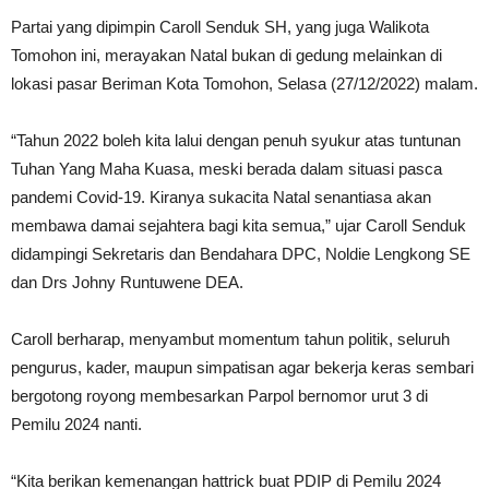
Partai yang dipimpin Caroll Senduk SH, yang juga Walikota
Tomohon ini, merayakan Natal bukan di gedung melainkan di
lokasi pasar Beriman Kota Tomohon, Selasa (27/12/2022) malam.
“Tahun 2022 boleh kita lalui dengan penuh syukur atas tuntunan
Tuhan Yang Maha Kuasa, meski berada dalam situasi pasca
pandemi Covid-19. Kiranya sukacita Natal senantiasa akan
membawa damai sejahtera bagi kita semua,” ujar Caroll Senduk
didampingi Sekretaris dan Bendahara DPC, Noldie Lengkong SE
dan Drs Johny Runtuwene DEA.
Caroll berharap, menyambut momentum tahun politik, seluruh
pengurus, kader, maupun simpatisan agar bekerja keras sembari
bergotong royong membesarkan Parpol bernomor urut 3 di
Pemilu 2024 nanti.
“Kita berikan kemenangan hattrick buat PDIP di Pemilu 2024