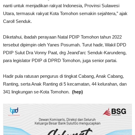
nanti untuk menjadikan rakyat Indonesia, Provinsi Sulawesi
Utara, termasuk rakyat Kota Tomohon semakin sejahtera,” ajak
Caroll Senduk.
Diketahui, ibadah perayaan Natal PDIP Tomohon tahun 2022
tersebut dipimpin oleh Yanes Posumah. Turut hadir, Wakil DPD
PDIP Sulut Dra Vonny Paat, drg Jeand’arc Senduk-Karundeng,
para legislator PDIP di DPRD Tomohon, juga senior partai.
Hadir pula ratusan pengurus di tingkat Cabang, Anak Cabang,
Ranting, serta Anak Ranting di 5 kecamatan, 44 kelurahan, dan
341 lingkungan se-Kota Tomohon.
(hep)