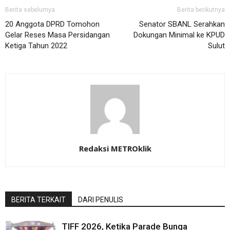
Berita sebelumya
Berita berikutnya
20 Anggota DPRD Tomohon
Senator SBANL Serahkan
Gelar Reses Masa Persidangan
Dokungan Minimal ke KPUD
Ketiga Tahun 2022
Sulut
Redaksi METROklik
BERITA TERKAIT
DARI PENULIS
TIFF 2026, Ketika Parade Bunga