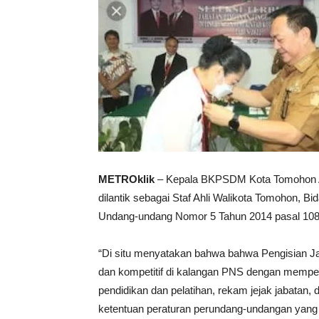
METROklik
– Kepala BKPSDM Kota Tomohon Al
dilantik sebagai Staf Ahli Walikota Tomohon,
Undang-undang Nomor 5 Tahun 2014 pasal 108
“Di situ menyatakan bahwa bahwa Pengisian Ja
dan kompetitif di kalangan PNS dengan memperh
pendidikan dan pelatihan, rekam jejak jabatan, d
ketentuan peraturan perundang-undangan yang d