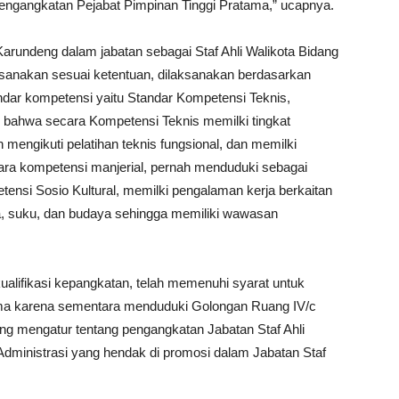
Pengangkatan Pejabat Pimpinan Tinggi Pratama,” ucapnya.
arundeng dalam jabatan sebagai Staf Ahli Walikota Bidang
sanakan sesuai ketentuan, dilaksanakan berdasarkan
andar kompetensi yaitu Standar Kompetensi Teknis,
ni bahwa secara Kompetensi Teknis memilki tingkat
 mengikuti pelatihan teknis fungsional, dan memilki
ra kompetensi manjerial, pernah menduduki sebagai
si Sosio Kultural, memilki pengalaman kerja berkaitan
 suku, dan budaya sehingga memiliki wawasan
kualifikasi kepangkatan, telah memenuhi syarat untuk
ama karena sementara menduduki Golongan Ruang IV/c
 mengatur tentang pengangkatan Jabatan Staf Ahli
ministrasi yang hendak di promosi dalam Jabatan Staf