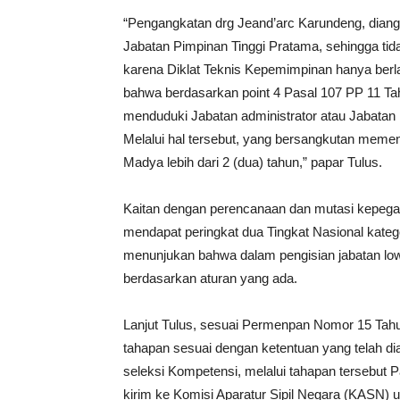
“Pengangkatan drg Jeand’arc Karundeng, diangk
Jabatan Pimpinan Tinggi Pratama, sehingga tid
karena Diklat Teknis Kepemimpinan hanya berl
bahwa berdasarkan point 4 Pasal 107 PP 11 T
menduduki Jabatan administrator atau Jabatan F
Melalui hal tersebut, yang bersangkutan memen
Madya lebih dari 2 (dua) tahun,” papar Tulus.
Kaitan dengan perencanaan dan mutasi kepega
mendapat peringkat dua Tingkat Nasional kateg
menunjukan bahwa dalam pengisian jabatan lowo
berdasarkan aturan yang ada.
Lanjut Tulus, sesuai Permenpan Nomor 15 Tahu
tahapan sesuai dengan ketentuan yang telah di
seleksi Kompetensi, melalui tahapan tersebut Pa
kirim ke Komisi Aparatur Sipil Negara (KASN)