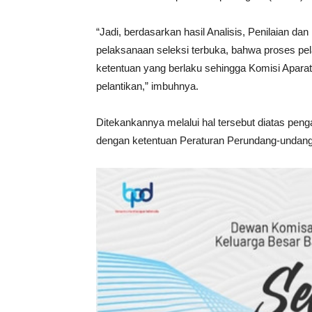
“Jadi, berdasarkan hasil Analisis, Penilaian da
pelaksanaan seleksi terbuka, bahwa proses pel
ketentuan yang berlaku sehingga Komisi Apar
pelantikan,” imbuhnya.
Ditekankannya melalui hal tersebut diatas pen
dengan ketentuan Peraturan Perundang-undang