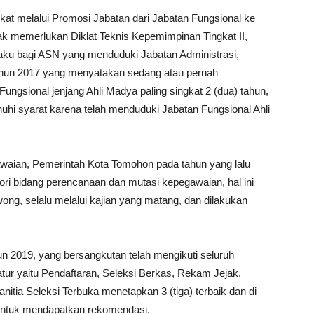
at melalui Promosi Jabatan dari Jabatan Fungsional ke
ak memerlukan Diklat Teknis Kepemimpinan Tingkat II,
aku bagi ASN yang menduduki Jabatan Administrasi,
ahun 2017 yang menyatakan sedang atau pernah
ungsional jenjang Ahli Madya paling singkat 2 (dua) tahun,
uhi syarat karena telah menduduki Jabatan Fungsional Ahli
waian, Pemerintah Kota Tomohon pada tahun yang lalu
ori bidang perencanaan dan mutasi kepegawaian, hal ini
ng, selalu melalui kajian yang matang, dan dilakukan
n 2019, yang bersangkutan telah mengikuti seluruh
atur yaitu Pendaftaran, Seleksi Berkas, Rekam Jejak,
nitia Seleksi Terbuka menetapkan 3 (tiga) terbaik dan di
 untuk mendapatkan rekomendasi.