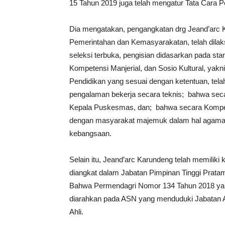
15 Tahun 2019 juga telah mengatur Tata Cara 
Dia mengatakan, pengangkatan drg Jeand’arc K
Pemerintahan dan Kemasyarakatan, telah dilak
seleksi terbuka, pengisian didasarkan pada st
Kompetensi Manjerial, dan Sosio Kultural, yak
Pendidikan yang sesuai dengan ketentuan, telah
pengalaman bekerja secara teknis; bahwa seca
Kepala Puskesmas, dan; bahwa secara Kompeten
dengan masyarakat majemuk dalam hal agama,
kebangsaan.
Selain itu, Jeand’arc Karundeng telah memiliki 
diangkat dalam Jabatan Pimpinan Tinggi Prat
Bahwa Permendagri Nomor 134 Tahun 2018 yang
diarahkan pada ASN yang menduduki Jabatan Ad
Ahli.