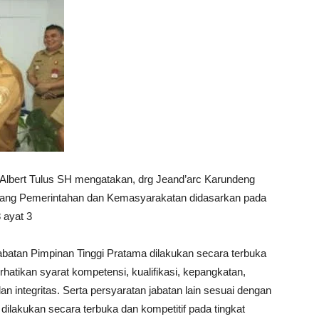
bert Tulus SH mengatakan, drg Jeand’arc Karundeng
 Bidang Pemerintahan dan Kemasyarakatan didasarkan pada
 ayat 3
batan Pimpinan Tinggi Pratama dilakukan secara terbuka
atikan syarat kompetensi, kualifikasi, kepangkatan,
an integritas. Serta persyaratan jabatan lain sesuai dengan
ilakukan secara terbuka dan kompetitif pada tingkat