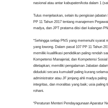
nasional atau antar kabupaten/kota dalam 1 (sat
Tulus menjelaskan, selain itu pengisian jabata
PP 11 Tahun 2017 tentang manajemen Pegawai
madya, dan JPT pratama diisi dari kalangan P
“Sehingga setiap PNS yang memenuhi syarat
yang lowong. Dalam pasal 107 PP 11 Tahun 20
memiliki kualifikasi pendidikan paling rendah s
Kompetensi Manajerial, dan Kompetensi Sosial 
ditetapkan; memiliki pengalaman Jabatan dalam
diduduki secara kumulatif paling kurang selam
administrator atau JF jenjang ahli madya paling
integritas, dan moralitas yang baik; usia paling
rohani.
“Peraturan Menteri Pendayagunaan Aparatur Ne