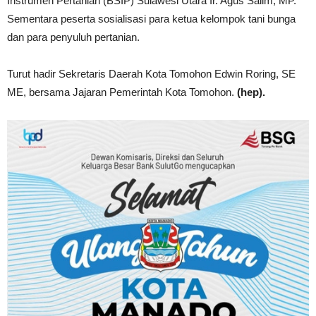
Instrumen Pertanian (BSIP) Sulawesi Utara Ir. Agus Salim, MP.
Sementara peserta sosialisasi para ketua kelompok tani bunga
dan para penyuluh pertanian.
Turut hadir Sekretaris Daerah Kota Tomohon Edwin Roring, SE
ME, bersama Jajaran Pemerintah Kota Tomohon.
(hep).