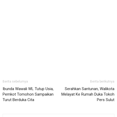
Berita sebelumya
Berita berikutnya
Ibunda Wawali WL Tutup Usia,
Serahkan Santunan, Walikota
Pemkot Tomohon Sampaikan
Melayat Ke Rumah Duka Tokoh
Turut Berduka Cita
Pers Sulut