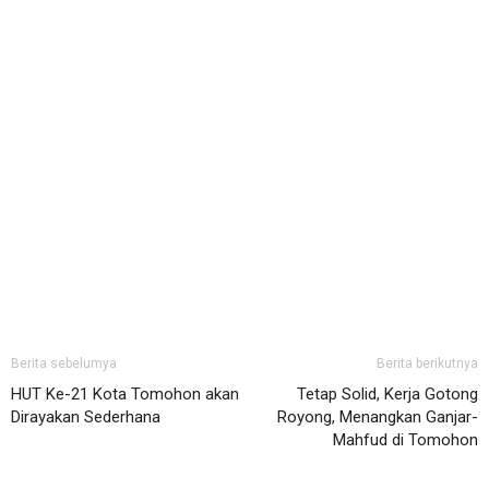
Berita sebelumya
Berita berikutnya
HUT Ke-21 Kota Tomohon akan
Tetap Solid, Kerja Gotong
Dirayakan Sederhana
Royong, Menangkan Ganjar-
Mahfud di Tomohon