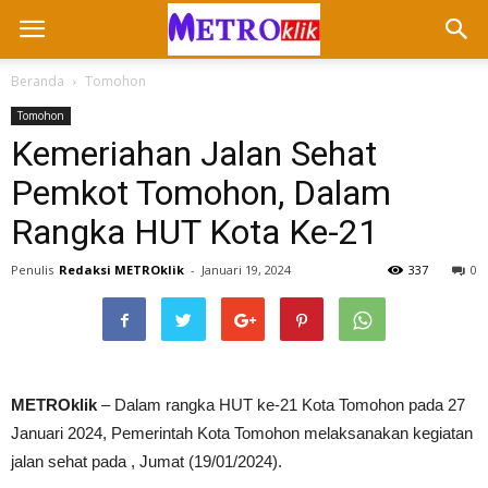
Beranda
Tomohon
Tomohon
Kemeriahan Jalan Sehat
Pemkot Tomohon, Dalam
Rangka HUT Kota Ke-21
Penulis
Redaksi METROklik
-
Januari 19, 2024
337
0
METROklik
– Dalam rangka HUT ke-21 Kota Tomohon pada 27
Januari 2024, Pemerintah Kota Tomohon melaksanakan kegiatan
jalan sehat pada , Jumat (19/01/2024).