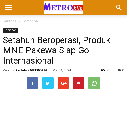
Beranda
Tomohon
Tomohon
Setahun Beroperasi, Produk
MNE Pakewa Siap Go
Internasional
Penulis
Redaksi METROklik
-
Mei 26, 2024
620
0