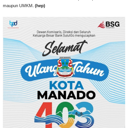
maupun UMKM.
(hep)