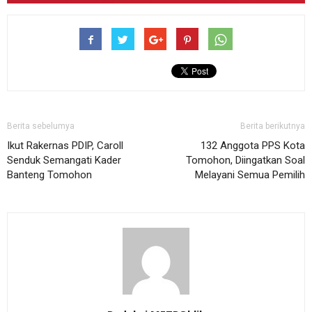
Berita sebelumya
Berita berikutnya
Ikut Rakernas PDIP, Caroll
132 Anggota PPS Kota
Senduk Semangati Kader
Tomohon, Diingatkan Soal
Banteng Tomohon
Melayani Semua Pemilih