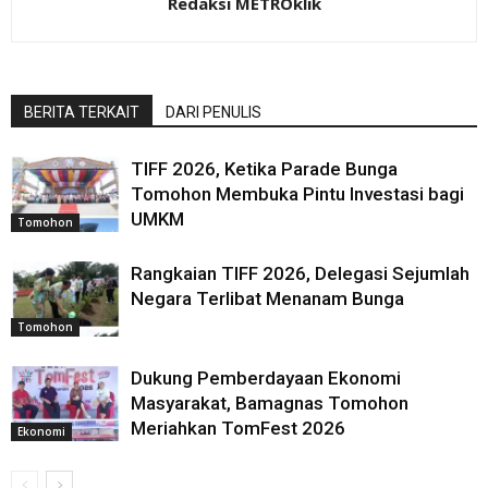
Redaksi METROklik
BERITA TERKAIT
DARI PENULIS
TIFF 2026, Ketika Parade Bunga
Tomohon Membuka Pintu Investasi bagi
UMKM
Tomohon
Rangkaian TIFF 2026, Delegasi Sejumlah
Negara Terlibat Menanam Bunga
Tomohon
Dukung Pemberdayaan Ekonomi
Masyarakat, Bamagnas Tomohon
Meriahkan TomFest 2026
Ekonomi