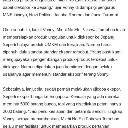
dapat diekspor ke Jepang,” ujar Vonny di dampingi pengurus
MNE lainnya, Novi Politon, Jacoba Roeroe dan Judie Turambi.
Oleh sebab itu, lanjut Vonny, Michi No Eki Pakewa Tomohon telah
mempersiapkan produk unggulan untuk diekspor ke Jepang.
Seperti halnya produk UMKM dan kerajinan. Namun harus
dipenuhi dulu standar-standar ekspor tersebut. “Yang pasti kami
mengupayakan pengembangan produk-produk tersebut untuk
diekspor. Namun diperlukan juga komitmen dengan pelaku
usahanya agar memenuhi standar ekspor,” terang Vonny.
Sebetulnya, lanjut dia, sudah pernah melakukan ujicoba ekspor.
Seperti ekspor bunga ke Singapura. Kendala yang ada mereka
meminta 5000 batang bunga, tapi yang disediakan petani hanya
2000 batang. “Jadi perlu kesiapan dari petani itu sendiri,” ungkap
Vonny, seraya menambahkan, Michi No Eki Pakewa Tomohon
selalu memfasilitasi untuk memasarkan produk pertanian