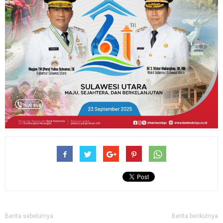
Berita sebelumya
Berita berikutnya