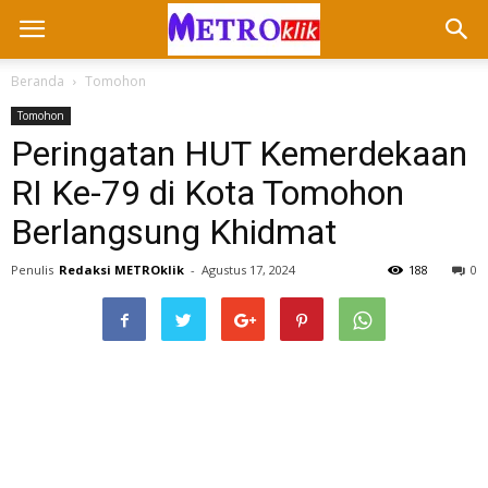
Beranda
Tomohon
Tomohon
Peringatan HUT Kemerdekaan
RI Ke-79 di Kota Tomohon
Berlangsung Khidmat
Penulis
Redaksi METROklik
-
Agustus 17, 2024
188
0