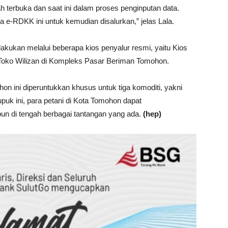
h terbuka dan saat ini dalam proses penginputan data.
 e-RDKK ini untuk kemudian disalurkan,” jelas Lala.
lakukan melalui beberapa kios penyalur resmi, yaitu Kios
an Toko Wilizan di Kompleks Pasar Beriman Tomohon.
hon ini diperuntukkan khusus untuk tiga komoditi, yakni
puk ini, para petani di Kota Tomohon dapat
un di tengah berbagai tantangan yang ada.
(hep)