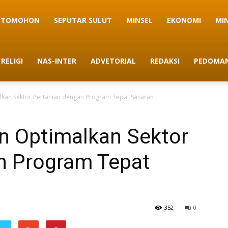
TOMOHON
SEPUTAR SULUT
MINSEL
EKONOMI
MI
RELIGI
NAS-INTER
ADVETORIAL
REDAKSI
PEDOMAN
an Sektor Pertanian dengan Program Tepat Sasaran
 Optimalkan Sektor
n Program Tepat
352
0