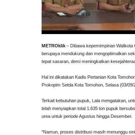
METROklik
– Dibawa kepemimpinan Walikota C
berupaya mendukung dan mengoptimalkan sekto
tepat sasaran, demi meningkatkan kesejahtera
Hal ini dikatakan Kadis Pertanian Kota Tomohon 
Prokopim Setda Kota Tomohon, Selasa (03/09/
Terkait kebutuhan pupuk, Lala mengatakan, un
telah menyiapkan total 1.635 ton pupuk bersubsi
urea untuk periode Agustus hingga Desember.
“Namun, proses distribusi masih menunggu sin