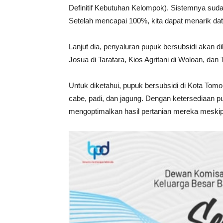
Definitif Kebutuhan Kelompok). Sistemnya suda
Setelah mencapai 100%, kita dapat menarik data
Lanjut dia, penyaluran pupuk bersubsidi akan di
Josua di Taratara, Kios Agritani di Woloan, d
Untuk diketahui, pupuk bersubsidi di Kota Tomo
cabe, padi, dan jagung. Dengan ketersediaan pu
mengoptimalkan hasil pertanian mereka meskip