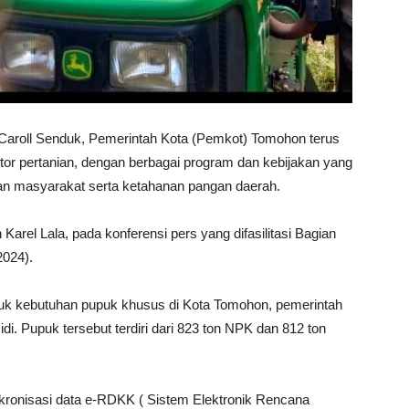
aroll Senduk, Pemerintah Kota (Pemkot) Tomohon terus
r pertanian, dengan berbagai program dan kebijakan yang
an masyarakat serta ketahanan pangan daerah.
Karel Lala, pada konferensi pers yang difasilitasi Bagian
2024).
tuk kebutuhan pupuk khusus di Kota Tomohon, pemerintah
di. Pupuk tersebut terdiri dari 823 ton NPK dan 812 ton
kronisasi data e-RDKK ( Sistem Elektronik Rencana