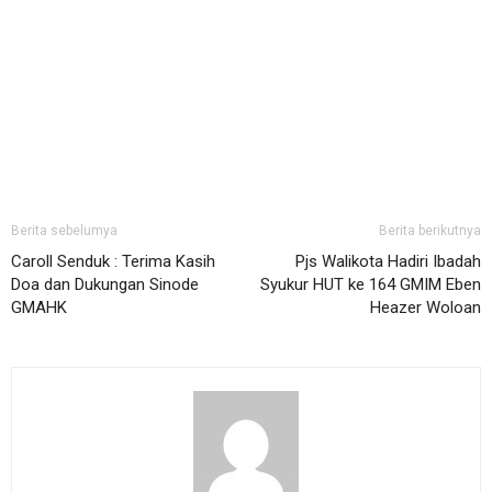
Berita sebelumya
Berita berikutnya
Caroll Senduk : Terima Kasih
Pjs Walikota Hadiri Ibadah
Doa dan Dukungan Sinode
Syukur HUT ke 164 GMIM Eben
GMAHK
Heazer Woloan