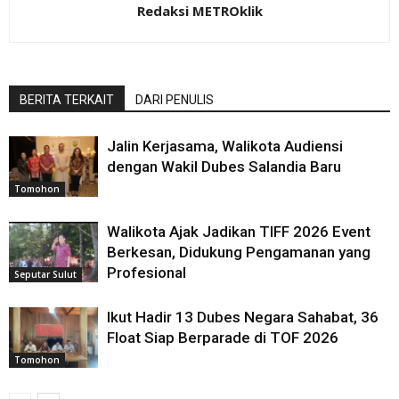
Redaksi METROklik
BERITA TERKAIT
DARI PENULIS
Jalin Kerjasama, Walikota Audiensi
dengan Wakil Dubes Salandia Baru
Tomohon
Walikota Ajak Jadikan TIFF 2026 Event
Berkesan, Didukung Pengamanan yang
Profesional
Seputar Sulut
Ikut Hadir 13 Dubes Negara Sahabat, 36
Float Siap Berparade di TOF 2026
Tomohon