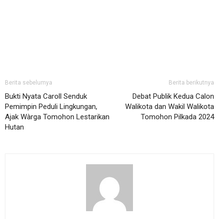
Berita sebelumya
Berita berikutnya
Bukti Nyata Caroll Senduk
Debat Publik Kedua Calon
Pemimpin Peduli Lingkungan,
Walikota dan Wakil Walikota
Ajak Wàrga Tomohon Lestarikan
Tomohon Pilkada 2024
Hutan