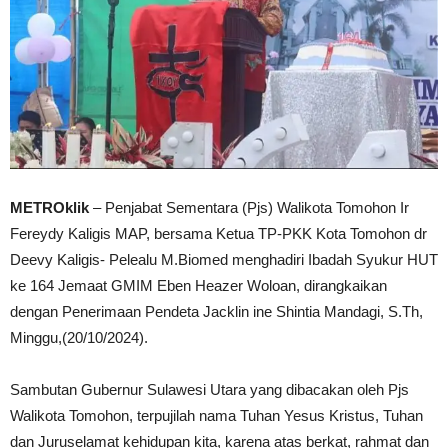
METROklik
– Penjabat Sementara (Pjs) Walikota Tomohon Ir
Fereydy Kaligis MAP, bersama Ketua TP-PKK Kota Tomohon dr
Deevy Kaligis- Pelealu M.Biomed menghadiri Ibadah Syukur HUT
ke 164 Jemaat GMIM Eben Heazer Woloan, dirangkaikan
dengan Penerimaan Pendeta Jacklin ine Shintia Mandagi, S.Th,
Minggu,(20/10/2024).
Sambutan Gubernur Sulawesi Utara yang dibacakan oleh Pjs
Walikota Tomohon, terpujilah nama Tuhan Yesus Kristus, Tuhan
dan Juruselamat kehidupan kita, karena atas berkat, rahmat dan