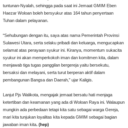
tuntunan-Nyalah, sehingga pada saat ini Jemaat GMIM Eben
Haezar Woloan boleh bersyukur atas 164 tahun penyertaan
Tuhan dalam pelayanan.
“Sehubungan dengan itu, saya atas nama Pemerintah Provinsi
Sulawesi Utara, serta selaku pribadi dan keluarga, mengucapkan
selamat atas perayaan syukur ini. Kiranya, momentum sukacita
syukur ini akan memperkokoh iman dan komitmen kita, dalam
menjawab tiga tugas panggilan bergereja yaitu bersekutu,
bersaksi dan melayani, serta turut berperan aktif dalam
pembangunan Bangsa dan Daerah,” ujar Kaligis.
Lanjut Pjs Walikota, mengajak jemaat bersatu hati menjaga
ketertiban dan keamanan yang ada di Woloan Raya ini. Walaupun
mungkin ada perbedaan tetapi kita satu sebagai warga Gereja,
mari kita tunjukan loyalitas kita kepada GMIM sebagai bagian
jawaban iman kita
. (hep)