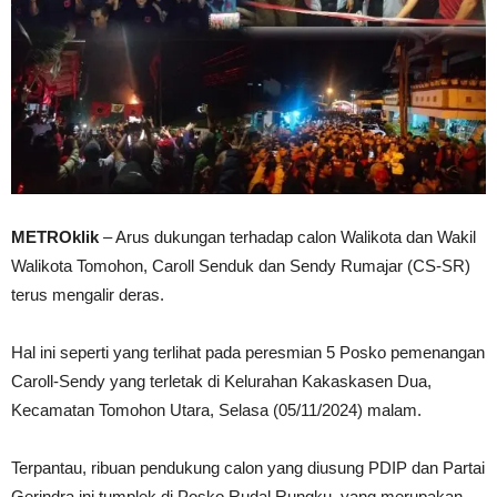
METROklik
– Arus dukungan terhadap calon Walikota dan Wakil
Walikota Tomohon, Caroll Senduk dan Sendy Rumajar (CS-SR)
terus mengalir deras.
Hal ini seperti yang terlihat pada peresmian 5 Posko pemenangan
Caroll-Sendy yang terletak di Kelurahan Kakaskasen Dua,
Kecamatan Tomohon Utara, Selasa (05/11/2024) malam.
Terpantau, ribuan pendukung calon yang diusung PDIP dan Partai
Gerindra ini tumplek di Posko Rudal Rungku, yang merupakan