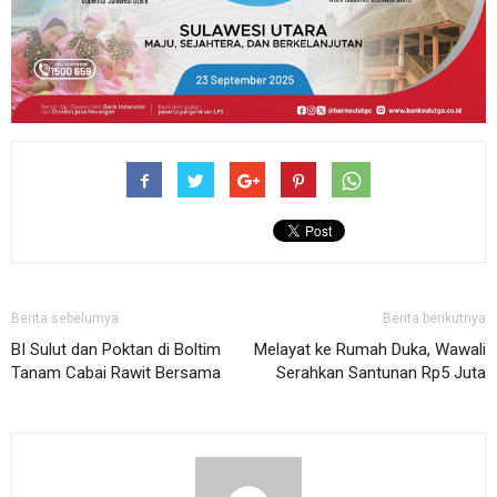
Berita sebelumya
Berita berikutnya
BI Sulut dan Poktan di Boltim
Melayat ke Rumah Duka, Wawali
Tanam Cabai Rawit Bersama
Serahkan Santunan Rp5 Juta