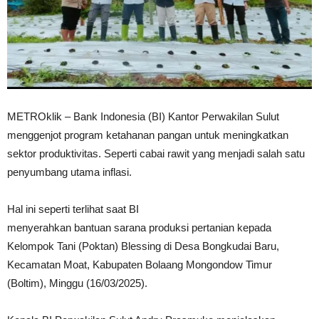
METROklik – Bank Indonesia (BI) Kantor Perwakilan Sulut
menggenjot program ketahanan pangan untuk meningkatkan
sektor produktivitas. Seperti cabai rawit yang menjadi salah satu
penyumbang utama inflasi.
Hal ini seperti terlihat saat BI
menyerahkan bantuan sarana produksi pertanian kepada
Kelompok Tani (Poktan) Blessing di Desa Bongkudai Baru,
Kecamatan Moat, Kabupaten Bolaang Mongondow Timur
(Boltim), Minggu (16/03/2025).