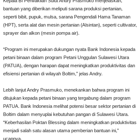
Kepala BI Perwakilan Sulut Andry Prasmuko menjelaskan,
bantuan yang diberikan meliputi sarana produksi pertanian,
seperti bibit, pupuk, mulsa, sarana Pengendali Hama Tanaman
(HPT), serta alat dan mesin pertanian (Alsintan), seperti cultivator,
sprayer dan alkon (mesin pompa air).
“Program ini merupakan dukungan nyata Bank Indonesia kepada
petani binaan dalam program Petani Unggulan Sulawesi Utara
(PATUA), dengan harapan dapat meningkatkan produktivitas dan
efisiensi pertanian di wilayah Boltim,” jelas Andry.
Lebih lanjut Andry Prasmuko, menekankan bahwa program ini
ditujukan kepada petani binaan yang tergabung dalam program
PATUA. Bank Indonesia melihat potensi besar sektor pertanian di
Boltim dalam menyuplai kebutuhan pangan di Sulawesi Utara.
“Keberhasilan Poktan Blessing dalam meningkatkan produktivitas
menjadi salah satu alasan utama pemberian bantuan ini,”
ucapnya.