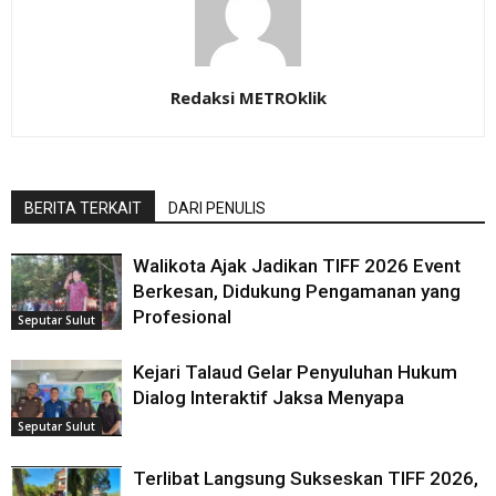
Redaksi METROklik
BERITA TERKAIT
DARI PENULIS
Walikota Ajak Jadikan TIFF 2026 Event
Berkesan, Didukung Pengamanan yang
Profesional
Seputar Sulut
Kejari Talaud Gelar Penyuluhan Hukum
Dialog Interaktif Jaksa Menyapa
Seputar Sulut
Terlibat Langsung Sukseskan TIFF 2026,