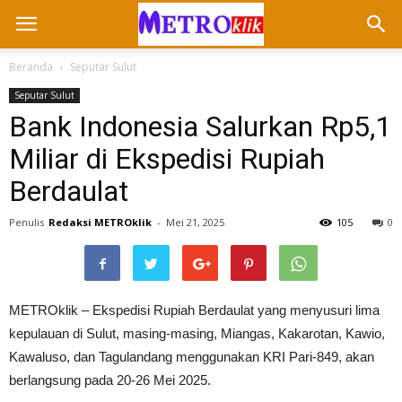
Beranda
Seputar Sulut
Seputar Sulut
Bank Indonesia Salurkan Rp5,1
Miliar di Ekspedisi Rupiah
Berdaulat
Penulis
Redaksi METROklik
-
Mei 21, 2025
105
0
METROklik – Ekspedisi Rupiah Berdaulat yang menyusuri lima
kepulauan di Sulut, masing-masing, Miangas, Kakarotan, Kawio,
Kawaluso, dan Tagulandang menggunakan KRI Pari-849, akan
berlangsung pada 20-26 Mei 2025.