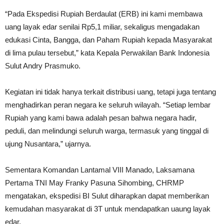
“Pada Ekspedisi Rupiah Berdaulat (ERB) ini kami membawa
uang layak edar senilai Rp5,1 miliar, sekaligus mengadakan
edukasi Cinta, Bangga, dan Paham Rupiah kepada Masyarakat
di lima pulau tersebut,” kata Kepala Perwakilan Bank Indonesia
Sulut Andry Prasmuko.
Kegiatan ini tidak hanya terkait distribusi uang, tetapi juga tentang
menghadirkan peran negara ke seluruh wilayah. “Setiap lembar
Rupiah yang kami bawa adalah pesan bahwa negara hadir,
peduli, dan melindungi seluruh warga, termasuk yang tinggal di
ujung Nusantara,” ujarnya.
Sementara Komandan Lantamal VIII Manado, Laksamana
Pertama TNI May Franky Pasuna Sihombing, CHRMP
mengatakan, ekspedisi BI Sulut diharapkan dapat memberikan
kemudahan masyarakat di 3T untuk mendapatkan uaung layak
edar.