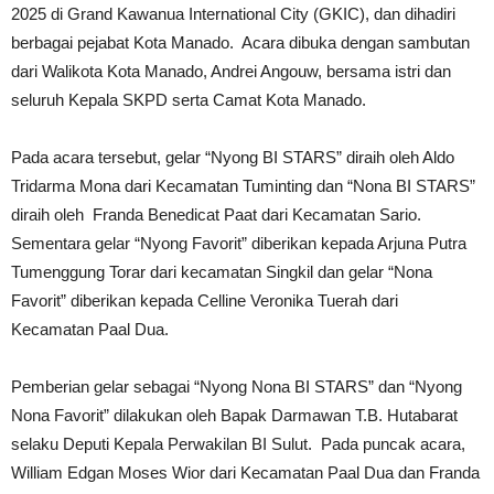
2025 di Grand Kawanua International City (GKIC), dan dihadiri
berbagai pejabat Kota Manado. Acara dibuka dengan sambutan
dari Walikota Kota Manado, Andrei Angouw, bersama istri dan
seluruh Kepala SKPD serta Camat Kota Manado.
Pada acara tersebut, gelar “Nyong BI STARS” diraih oleh Aldo
Tridarma Mona dari Kecamatan Tuminting dan “Nona BI STARS”
diraih oleh Franda Benedicat Paat dari Kecamatan Sario.
Sementara gelar “Nyong Favorit” diberikan kepada Arjuna Putra
Tumenggung Torar dari kecamatan Singkil dan gelar “Nona
Favorit” diberikan kepada Celline Veronika Tuerah dari
Kecamatan Paal Dua.
Pemberian gelar sebagai “Nyong Nona BI STARS” dan “Nyong
Nona Favorit” dilakukan oleh Bapak Darmawan T.B. Hutabarat
selaku Deputi Kepala Perwakilan BI Sulut. Pada puncak acara,
William Edgan Moses Wior dari Kecamatan Paal Dua dan Franda