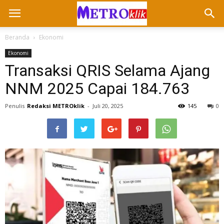
Beranda
Ekonomi
Ekonomi
Transaksi QRIS Selama Ajang
NNM 2025 Capai 184.763
Penulis
Redaksi METROklik
-
Juli 20, 2025
145
0