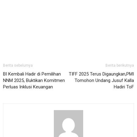
Berita sebelumya
Berita berikutnya
BI Kembali Hadir di Pemilihan
TIFF 2025 Terus Digaungkan,PMI
NNM 2025, Buktikan Komitmen
Tomohon Undang Jusuf Kalla
Perluas Inklusi Keuangan
Hadiri ToF