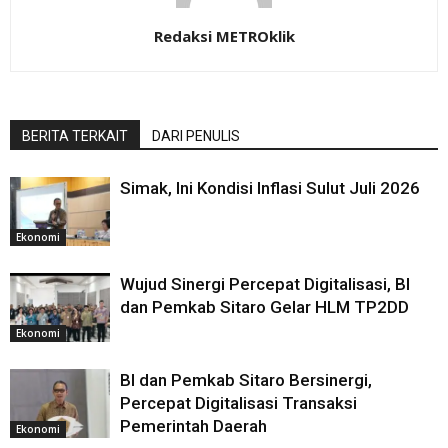
Redaksi METROklik
BERITA TERKAIT
DARI PENULIS
Simak, Ini Kondisi Inflasi Sulut Juli 2026
Ekonomi
Wujud Sinergi Percepat Digitalisasi, BI
dan Pemkab Sitaro Gelar HLM TP2DD
Ekonomi
BI dan Pemkab Sitaro Bersinergi,
Percepat Digitalisasi Transaksi
Pemerintah Daerah
Ekonomi