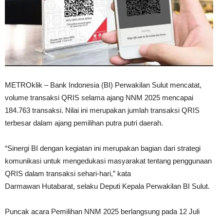
METROklik – Bank Indonesia (BI) Perwakilan Sulut mencatat,
volume transaksi QRIS selama ajang NNM 2025 mencapai
184.763 transaksi. Nilai ini merupakan jumlah transaksi QRIS
terbesar dalam ajang pemilihan putra putri daerah.
“Sinergi BI dengan kegiatan ini merupakan bagian dari strategi
komunikasi untuk mengedukasi masyarakat tentang penggunaan
QRIS dalam transaksi sehari-hari,” kata
Darmawan Hutabarat, selaku Deputi Kepala Perwakilan BI Sulut.
Puncak acara Pemilihan NNM 2025 berlangsung pada 12 Juli