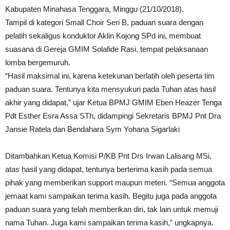
Kabupaten Minahasa Tenggara, Minggu (21/10/2018).
Tampil di kategori Small Choir Seri B, paduan suara dengan
pelatih sekaligus konduktor Aklin Kojong SPd ini, membuat
suasana di Gereja GMIM Solafide Rasi, tempat pelaksanaan
lomba bergemuruh.
“Hasil maksimal ini, karena ketekunan berlatih oleh peserta tim
paduan suara. Tentunya kita mensyukuri pada Tuhan atas hasil
akhir yang didapat,” ujar Ketua BPMJ GMIM Eben Heazer Tenga
Pdt Esther Esra Assa STh, didampingi Sekretaris BPMJ Pnt Dra
Jansie Ratela dan Bendahara Sym Yohana Sigarlaki
Ditambahkan Ketua Komisi P/KB Pnt Drs Irwan Lalisang MSi,
atas hasil yang didapat, tentunya berterima kasih pada semua
pihak yang memberikan support maupun meteri. “Semua anggota
jemaat kami sampaikan terima kasih. Begitu juga pada anggota
paduan suara yang telah memberikan diri, tak lain untuk memuji
nama Tuhan. Juga kami sampaikan terima kasih,” ungkapnya.