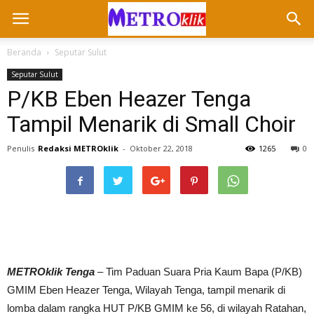
Beranda
Seputar Sulut
Seputar Sulut
P/KB Eben Heazer Tenga
Tampil Menarik di Small Choir
Penulis
Redaksi METROklik
-
Oktober 22, 2018
1265
0
METROklik Tenga
– Tim Paduan Suara Pria Kaum Bapa (P/KB)
GMIM Eben Heazer Tenga, Wilayah Tenga, tampil menarik di
lomba dalam rangka HUT P/KB GMIM ke 56, di wilayah Ratahan,