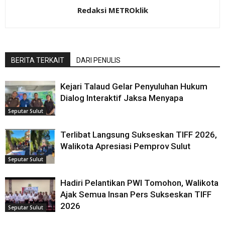
Redaksi METROklik
BERITA TERKAIT
DARI PENULIS
Kejari Talaud Gelar Penyuluhan Hukum
Dialog Interaktif Jaksa Menyapa
Seputar Sulut
Terlibat Langsung Sukseskan TIFF 2026,
Walikota Apresiasi Pemprov Sulut
Seputar Sulut
Hadiri Pelantikan PWI Tomohon, Walikota
Ajak Semua Insan Pers Sukseskan TIFF
2026
Seputar Sulut