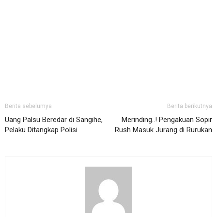
Berita sebelumya
Berita berikutnya
Uang Palsu Beredar di Sangihe,
Merinding..! Pengakuan Sopir
Pelaku Ditangkap Polisi
Rush Masuk Jurang di Rurukan