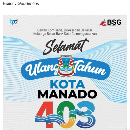
Editor : Gaudentius