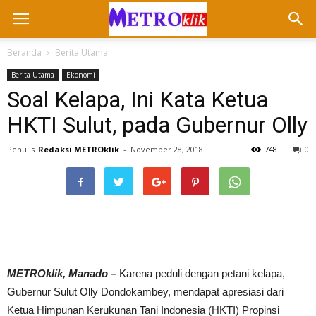
Beranda
Berita Utama
Berita Utama
Ekonomi
Soal Kelapa, Ini Kata Ketua
HKTI Sulut, pada Gubernur Olly
Penulis
Redaksi METROklik
-
November 28, 2018
748
0
METROklik, Manado –
Karena peduli dengan petani kelapa,
Gubernur Sulut Olly Dondokambey, mendapat apresiasi dari
Ketua Himpunan Kerukunan Tani Indonesia (HKTI) Propinsi