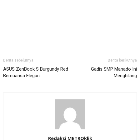
Berita sebelumya
Berita berikutnya
ASUS ZenBook S Burgundy Red
Gadis SMP Manado Ini
Bernuansa Elegan
Menghilang
Redaksi METROklik